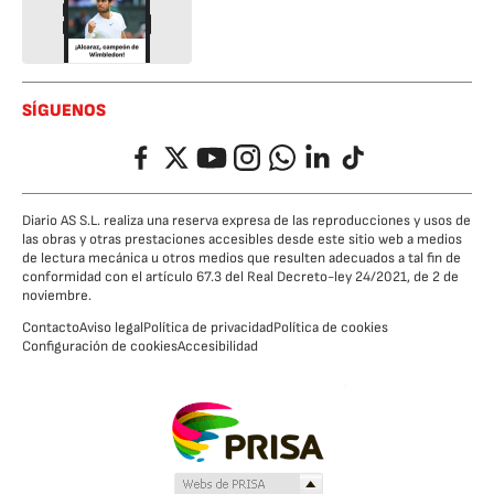
SÍGUENOS
Facebook
Twitter
YouTube
Instagram
Whatsapp
LinkedIn
TikTok
Diario AS S.L. realiza una reserva expresa de las reproducciones y usos de
las obras y otras prestaciones accesibles desde este sitio web a medios
de lectura mecánica u otros medios que resulten adecuados a tal fin de
conformidad con el artículo 67.3 del Real Decreto-ley 24/2021, de 2 de
noviembre.
Contacto
Aviso legal
Política de privacidad
Política de cookies
Configuración de cookies
Accesibilidad