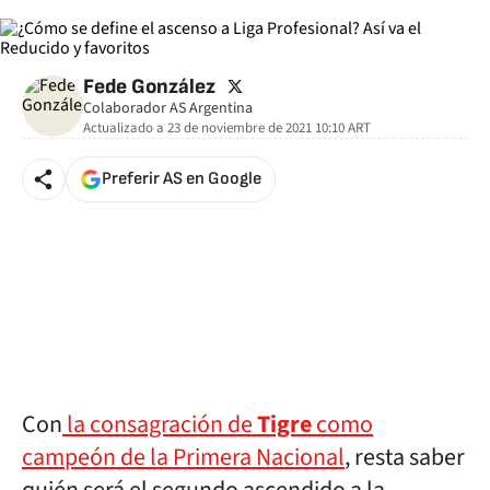
twitter
Fede González
Colaborador AS Argentina
Actualizado a
23 de noviembre de 2021 10:10
ART
Preferir AS en Google
Con
la consagración de
Tigre
como
campeón de la Primera Nacional
, resta saber