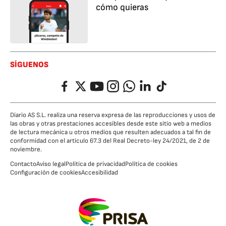
cómo quieras
SÍGUENOS
Facebook
Twitter
YouTube
Instagram
Whatsapp
LinkedIn
TikTok
Diario AS S.L. realiza una reserva expresa de las reproducciones y usos de
las obras y otras prestaciones accesibles desde este sitio web a medios
de lectura mecánica u otros medios que resulten adecuados a tal fin de
conformidad con el artículo 67.3 del Real Decreto-ley 24/2021, de 2 de
noviembre.
Contacto
Aviso legal
Política de privacidad
Política de cookies
Configuración de cookies
Accesibilidad