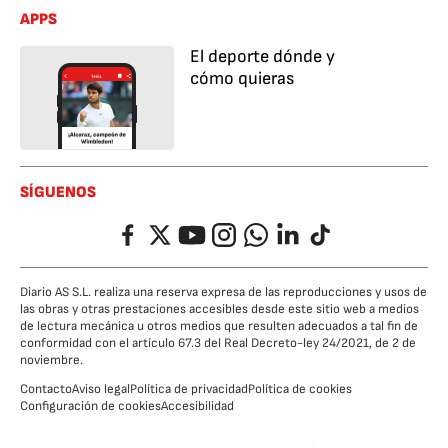
APPS
El deporte dónde y
cómo quieras
SÍGUENOS
Facebook
Twitter
YouTube
Instagram
Whatsapp
LinkedIn
TikTok
Diario AS S.L. realiza una reserva expresa de las reproducciones y usos de
las obras y otras prestaciones accesibles desde este sitio web a medios
de lectura mecánica u otros medios que resulten adecuados a tal fin de
conformidad con el artículo 67.3 del Real Decreto-ley 24/2021, de 2 de
noviembre.
Contacto
Aviso legal
Política de privacidad
Política de cookies
Configuración de cookies
Accesibilidad