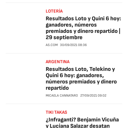
LOTERÍA
Resultados Loto y Quini 6 hoy:
ganadores, números
premiados y dinero repartido |
29 septiembre
AS.COM
30/09/2021
08:36
ARGENTINA
Resultados Loto, Telekino y
Quini 6 hoy: ganadores,
números premiados y dinero
repartido
MICAELA CANNATARO
27/09/2021
09:02
TIKI TAKAS
¿Infraganti? Benjamín Vicuña
y Luciana Salazar desatan