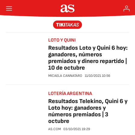
LOTO Y QUINI
Resultados Loto y Quini 6 hoy:
ganadores, números
premiados y dinero repartido |
10 de octubre
MICAELA CANNATARO
11/10/2021
10:56
LOTERÍA ARGENTINA
Resultados Telekino, Quini 6 y
Loto hoy: ganadores y
números premiados | 3
octubre
AS.COM
03/10/2021
19:29