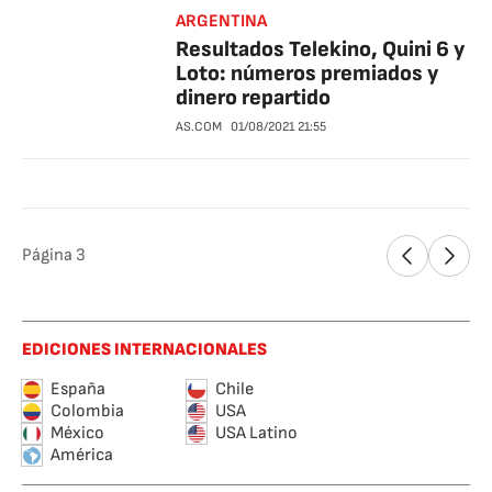
ARGENTINA
Resultados Telekino, Quini 6 y
Loto: números premiados y
dinero repartido
AS.COM
01/08/2021
21:55
Página
3
EDICIONES INTERNACIONALES
España
Chile
Colombia
USA
México
USA Latino
América