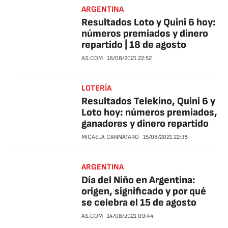
ARGENTINA
Resultados Loto y Quini 6 hoy:
números premiados y dinero
repartido | 18 de agosto
AS.COM
18/08/2021
22:52
LOTERÍA
Resultados Telekino, Quini 6 y
Loto hoy: números premiados,
ganadores y dinero repartido
MICAELA CANNATARO
15/08/2021
22:35
ARGENTINA
Día del Niño en Argentina:
origen, significado y por qué
se celebra el 15 de agosto
AS.COM
14/08/2021
09:44