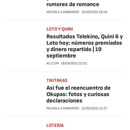
rumores de romance
MICAELA CANNATARO
21/09/2021
18:48
LOTO Y QUINI
Resultados Telekino, Quini 6 y
Loto hoy: números premiados
y dinero repartido | 19
septiembre
AS.COM
19/09/2021
22:02
TIKITAKAS
Así fue el reencuentro de
Okupas: fotos y curiosas
declaraciones
MICAELA CANNATARO
13/09/2021
13:57
LOTERÍA