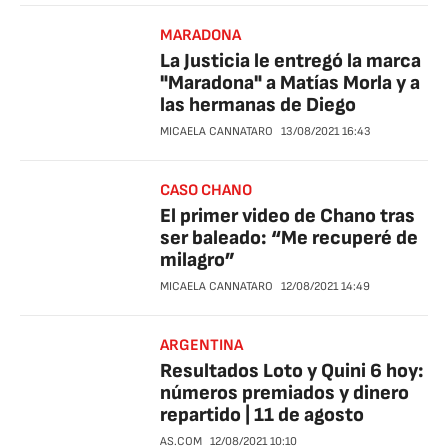
MARADONA
La Justicia le entregó la marca
"Maradona" a Matías Morla y a
las hermanas de Diego
MICAELA CANNATARO
13/08/2021
16:43
CASO CHANO
El primer video de Chano tras
ser baleado: “Me recuperé de
milagro”
MICAELA CANNATARO
12/08/2021
14:49
ARGENTINA
Resultados Loto y Quini 6 hoy:
números premiados y dinero
repartido | 11 de agosto
AS.COM
12/08/2021
10:10