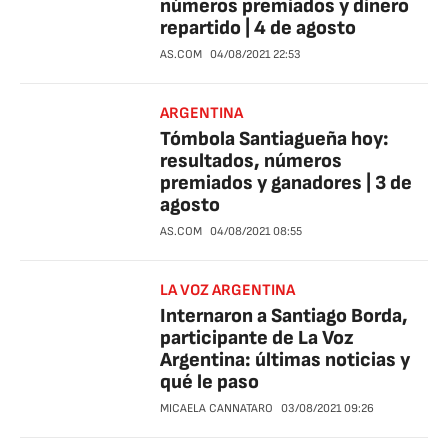
números premiados y dinero
repartido | 4 de agosto
AS.COM
04/08/2021
22:53
ARGENTINA
Tómbola Santiagueña hoy:
resultados, números
premiados y ganadores | 3 de
agosto
AS.COM
04/08/2021
08:55
LA VOZ ARGENTINA
Internaron a Santiago Borda,
participante de La Voz
Argentina: últimas noticias y
qué le paso
MICAELA CANNATARO
03/08/2021
09:26