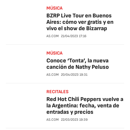
MÚSICA
BZRP Live Tour en Buenos
Aires: cómo ver gratis y en
vivo el show de Bizarrap
AS.COM
21/04/2023
17:16
MÚSICA
Conoce ‘Tonta’, la nueva
canción de Nathy Peluso
AS.COM
20/04/2023
19:31
RECITALES
Red Hot Chili Peppers vuelve a
la Argentina: fecha, venta de
entradas y precios
AS.COM
22/03/2023
19:39