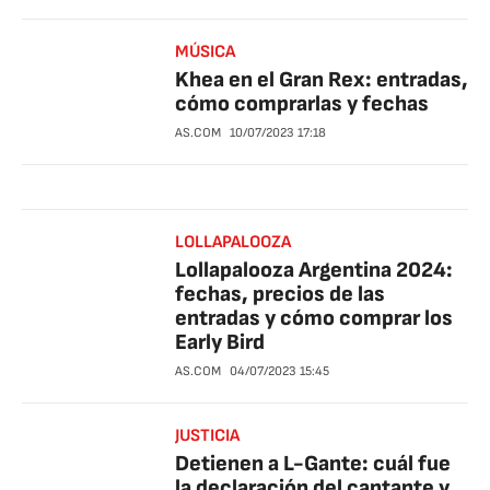
MÚSICA
Khea en el Gran Rex: entradas,
cómo comprarlas y fechas
AS.COM
10/07/2023
17:18
LOLLAPALOOZA
Lollapalooza Argentina 2024:
fechas, precios de las
entradas y cómo comprar los
Early Bird
AS.COM
04/07/2023
15:45
JUSTICIA
Detienen a L-Gante: cuál fue
la declaración del cantante y