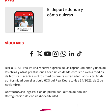
APPS
El deporte dónde y
cómo quieras
SÍGUENOS
Facebook
Twitter
YouTube
Instagram
Whatsapp
LinkedIn
TikTok
Diario AS S.L. realiza una reserva expresa de las reproducciones y usos de
las obras y otras prestaciones accesibles desde este sitio web a medios
de lectura mecánica u otros medios que resulten adecuados a tal fin de
conformidad con el artículo 67.3 del Real Decreto-ley 24/2021, de 2 de
noviembre.
Contacto
Aviso legal
Política de privacidad
Política de cookies
Configuración de cookies
Accesibilidad