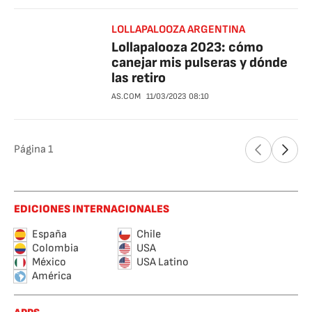
LOLLAPALOOZA ARGENTINA
Lollapalooza 2023: cómo
canejar mis pulseras y dónde
las retiro
AS.COM
11/03/2023
08:10
Página
1
EDICIONES INTERNACIONALES
España
Chile
Colombia
USA
México
USA Latino
América