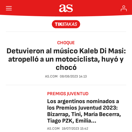
CHOQUE
Detuvieron al músico Kaleb Di Masi:
atropelló a un motociclista, huyó y
chocó
AS.COM
08/08/2023
14:13
PREMIOS JUVENTUD
Los argentinos nominados a
los Premios Juventud 2023:
Bizarrap, Tini, María Becerra,
Tiago PZK, Emilia...
AS.COM
19/07/2023
15:42