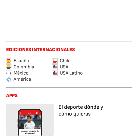
EDICIONES INTERNACIONALES
España
Chile
Colombia
USA
México
USA Latino
América
APPS
El deporte dónde y
cómo quieras