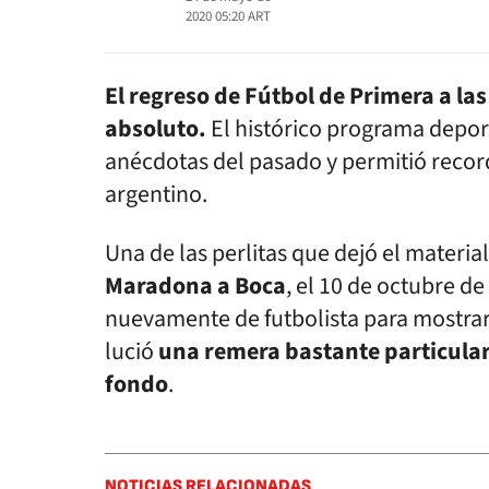
2020 05:20
ART
El regreso de Fútbol de Primera a las
absoluto.
El histórico programa deport
anécdotas del pasado y permitió rec
argentino.
Una de las perlitas que dejó el material
Maradona a Boca
, el 10 de octubre de
nuevamente de futbolista para mostrar 
lució
una remera bastante particular
fondo
.
NOTICIAS RELACIONADAS