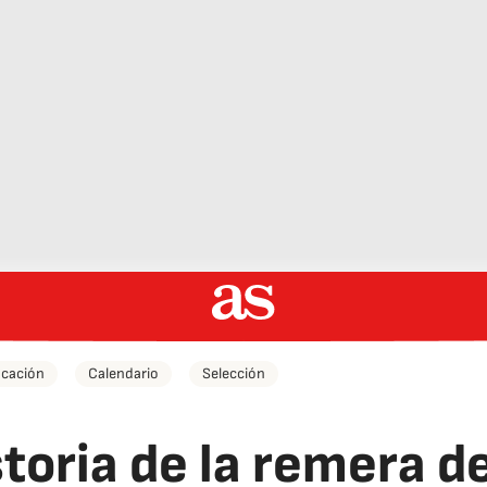
icación
Calendario
Selección
istoria de la remera 