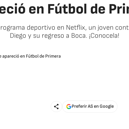
eció en Fútbol de Pr
programa deportivo en Netflix, un joven co
Diego y su regreso a Boca. ¡Conocela!
Preferir AS en Google