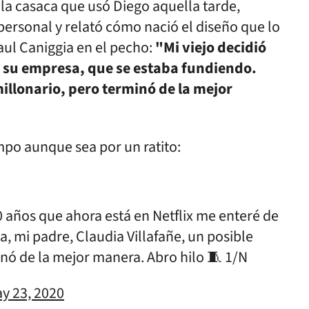
 la casaca que usó Diego aquella tarde,
personal y relató cómo nació el diseño que lo
aul Caniggia en el pecho:
"Mi viejo decidió
 su empresa, que se estaba fundiendo.
illonario, pero terminó de la mejor
empo aunque sea por un ratito:
0 años que ahora está en Netflix me enteré de
, mi padre, Claudia Villafañe, un posible
inó de la mejor manera. Abro hilo 🧵 1/N
y 23, 2020