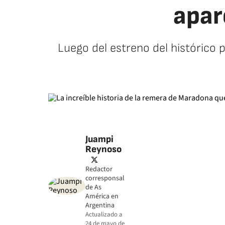
apar
Luego del estreno del histórico 
Juampi
Reynoso
twitter
Redactor
corresponsal
de As
América en
Argentina
Actualizado a
24 de mayo de