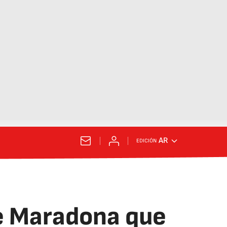
AR
EDICIÓN
de Maradona que