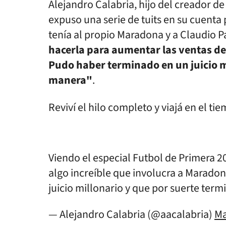
Alejandro Calabria, hijo del creador de
expuso una serie de tuits en su cuenta 
tenía al propio Maradona y a Claudio P
hacerla para aumentar las ventas de
Pudo haber terminado en un juicio m
manera"
.
Reviví el hilo completo y viajá en el ti
Viendo el especial Futbol de Primera 2
algo increíble que involucra a Maradona
juicio millonario y que por suerte term
— Alejandro Calabria (@aacalabria)
Ma