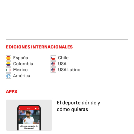
EDICIONES INTERNACIONALES
España
Chile
Colombia
USA
México
USA Latino
América
APPS
El deporte dónde y
cómo quieras