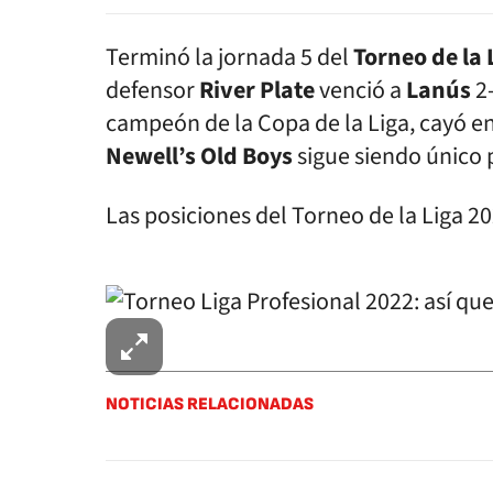
Terminó la jornada 5 del
Torneo de la 
defensor
River Plate
venció a
Lanús
2
campeón de la Copa de la Liga, cayó 
Newell’s Old Boys
sigue siendo único
Las posiciones del Torneo de la Liga 20
NOTICIAS RELACIONADAS