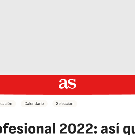
icación
Calendario
Selección
fesional 2022: así q