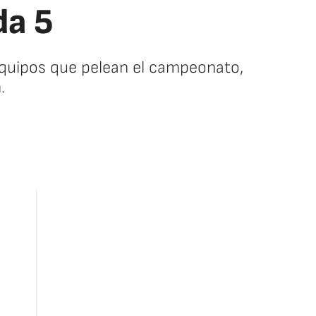
da 5
 equipos que pelean el campeonato,
.