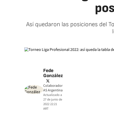
pos
Así quedaron las posiciones del T
Fede
González
twitter
Colaborador
AS Argentina
Actualizado a
27 de junio de
2022 22:21
ART