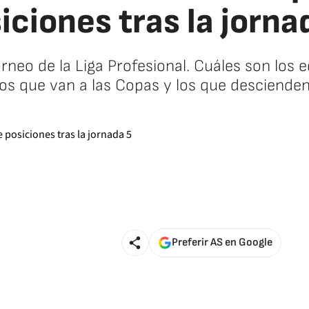
iciones tras la jorna
orneo de la Liga Profesional. Cuáles son los
los que van a las Copas y los que descienden
Preferir AS en Google