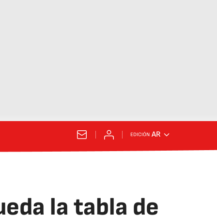
AR
EDICIÓN
ueda la tabla de