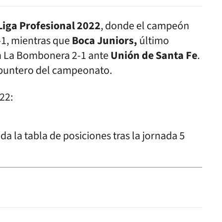
Liga Profesional 2022
, donde el campeón
-1, mientras que
Boca Juniors,
último
en La Bombonera 2-1 ante
Unión de Santa Fe
.
 puntero del campeonato.
22: