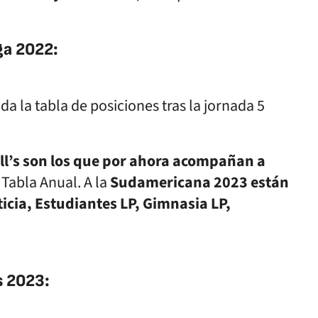
ga 2022:
ll’s son los que por ahora acompañan a
 Tabla Anual. A la
Sudamericana 2023 están
icia, Estudiantes LP, Gimnasia LP,
s 2023: