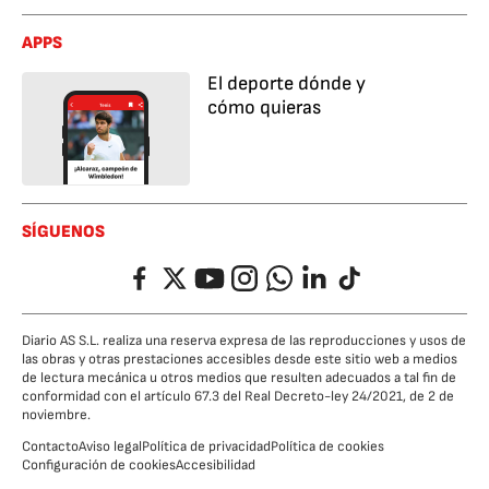
APPS
El deporte dónde y
cómo quieras
SÍGUENOS
Facebook
Twitter
YouTube
Instagram
Whatsapp
LinkedIn
TikTok
Diario AS S.L. realiza una reserva expresa de las reproducciones y usos de
las obras y otras prestaciones accesibles desde este sitio web a medios
de lectura mecánica u otros medios que resulten adecuados a tal fin de
conformidad con el artículo 67.3 del Real Decreto-ley 24/2021, de 2 de
noviembre.
Contacto
Aviso legal
Política de privacidad
Política de cookies
Configuración de cookies
Accesibilidad