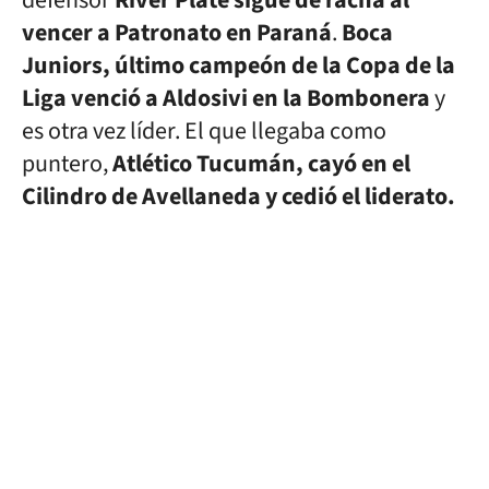
defensor
River Plate sigue de racha al
vencer a Patronato en Paraná
.
Boca
Juniors, último campeón de la Copa de la
Liga venció a Aldosivi en la Bombonera
y
es otra vez líder. El que llegaba como
puntero,
Atlético Tucumán, cayó en el
Cilindro de Avellaneda y cedió el liderato.