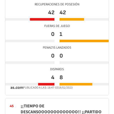
RECUPERACIONES DE POSESIÓN
42
42
FUERAS DE JUEGO
0
1
PENALTIS LANZADOS
0
0
DISPAROS
4
8
as.com
PUBLICADO A LAS:
18:47
-03
18/02/2023
¡¡TIEMPO DE
45
DESCANSOOOOOOOOOOOOO!! ¡¡PARTIDO