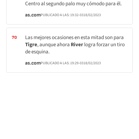
Centro al segundo palo muy cómodo para él.
as.com
PUBLICADO A LAS:
19:32
-03
18/02/2023
Las mejores ocasiones en esta mitad son para
70
Tigre
, aunque ahora
River
logra forzar un tiro
de esquina.
as.com
PUBLICADO A LAS:
19:29
-03
18/02/2023