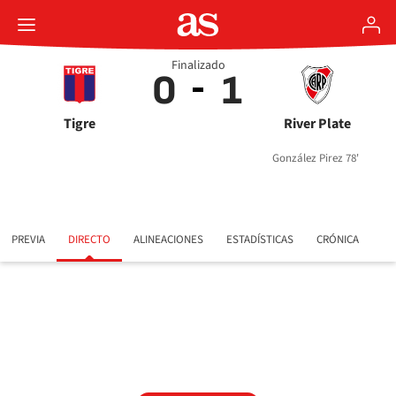
Finalizado
0
1
Tigre
River Plate
González Pirez 78'
PREVIA
DIRECTO
ALINEACIONES
ESTADÍSTICAS
CRÓNICA