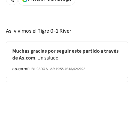
Así vivimos el Tigre 0-1 River
Muchas gracias por seguir este partido a través
de As.com
. Un saludo.
as.com
PUBLICADO A LAS:
19:55
-03
18/02/2023