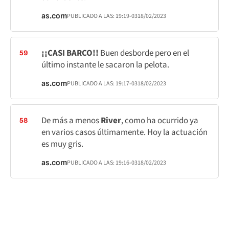
as.com
PUBLICADO A LAS:
19:19
-03
18/02/2023
¡¡CASI BARCO!!
Buen desborde pero en el
59
último instante le sacaron la pelota.
as.com
PUBLICADO A LAS:
19:17
-03
18/02/2023
De más a menos
River
, como ha ocurrido ya
58
en varios casos últimamente. Hoy la actuación
es muy gris.
as.com
PUBLICADO A LAS:
19:16
-03
18/02/2023