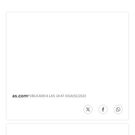
as.com
PUBLICADO A LAS:
18:47
-03
18/02/2023