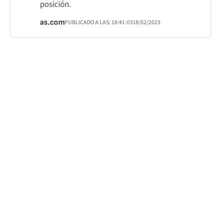
posición.
as.com
PUBLICADO A LAS:
18:41
-03
18/02/2023