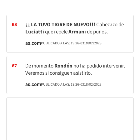
¡¡¡LA TUVO TIGRE DE NUEVO!!!
Cabezazo de
68
Luciatti
que repele
Armani
de puños.
as.com
PUBLICADO A LAS:
19:26
-03
18/02/2023
De momento
Rondón
no ha podido intervenir.
67
Veremos si consiguen asistirlo.
as.com
PUBLICADO A LAS:
19:26
-03
18/02/2023