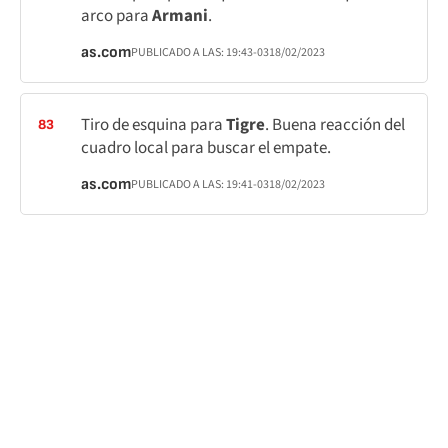
arco para
Armani
.
as.com
PUBLICADO A LAS:
19:43
-03
18/02/2023
Tiro de esquina para
Tigre
. Buena reacción del
83
cuadro local para buscar el empate.
as.com
PUBLICADO A LAS:
19:41
-03
18/02/2023