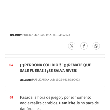
as.com
PUBLICADO A LAS:
19:25
-03
18/02/2023
¡¡¡PERDONA COLIDIO!!! ¡¡¡REMATE QUE
64
SALE FUERA!!! ¡SE SALVA RIVER!
as.com
PUBLICADO A LAS:
19:22
-03
18/02/2023
Pasada la hora de juego y por el momento
61
nadie realiza cambios.
Demichelis
no para de
dar órdenes.