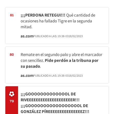
¡¡¡PERDONA RETEGUI!!!
Qué cantidad de
81
ocasiones ha fallado Tigre en la segunda
mitad.
as.com
PUBLICADO A LAS:
19:38
-03
18/02/2023
Remate en el segundo palo y abre el marcador
80
con sencillez.
Pide perdón a la tribuna por
su pasado
.
as.com
PUBLICADO A LAS:
19:38
-03
18/02/2023
¡¡¡GOOOOOOOOOOOOOL DE
RIVEEEEEEEEEEEEEEEEEEEER!!!
79
¡¡¡GOOOOOOOOOOOOOOOOOL DE
GONZÁLEZ PÍREEEEEEEEEEEEEEEZ!!!