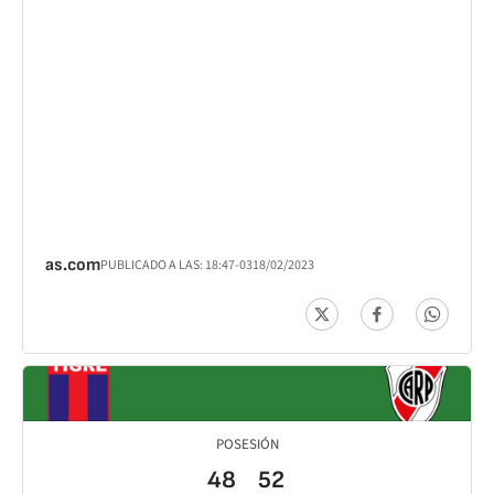
as.com
PUBLICADO A LAS:
18:47
-03
18/02/2023
POSESIÓN
48
52