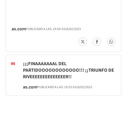
as.com
PUBLICADO A LAS:
19:54
-03
18/02/2023
¡¡¡FINAAAAAAAL DEL
95
PARTIDOOOOOOOOOOOO!!! ¡¡TRIUNFO DE
RIVEEEEEEEEEEEEEER!!
as.com
PUBLICADO A LAS:
19:53
-03
18/02/2023