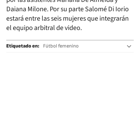
Daiana Milone. Por su parte Salomé Di Iorio
estará entre las seis mujeres que integrarán
el equipo arbitral de video.
Etiquetado en
:
Fútbol femenino
Mundial fútbol femenino
Mundial Australia/Nueva Zelanda 2023 Fú
FIFA
Argentina