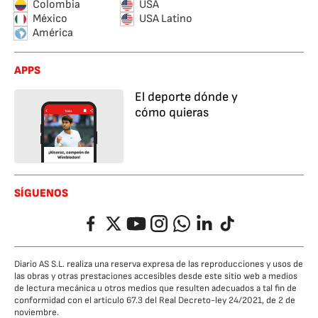
Colombia
USA
México
USA Latino
América
APPS
El deporte dónde y
cómo quieras
SÍGUENOS
Facebook
Twitter
YouTube
Instagram
Whatsapp
LinkedIn
TikTok
Diario AS S.L. realiza una reserva expresa de las reproducciones y usos de
las obras y otras prestaciones accesibles desde este sitio web a medios
de lectura mecánica u otros medios que resulten adecuados a tal fin de
conformidad con el artículo 67.3 del Real Decreto-ley 24/2021, de 2 de
noviembre.