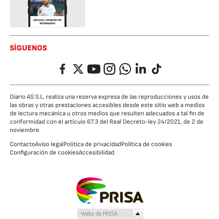
SÍGUENOS
Facebook
Twitter
YouTube
Instagram
Whatsapp
LinkedIn
TikTok
Diario AS S.L. realiza una reserva expresa de las reproducciones y usos de
las obras y otras prestaciones accesibles desde este sitio web a medios
de lectura mecánica u otros medios que resulten adecuados a tal fin de
conformidad con el artículo 67.3 del Real Decreto-ley 24/2021, de 2 de
noviembre.
Contacto
Aviso legal
Política de privacidad
Política de cookies
Configuración de cookies
Accesibilidad