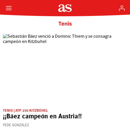
Tenis
TENIS | ATP 250 KITZBÜHEL
¡¡Báez campeón en Austria!!
FEDE GONZÁLEZ