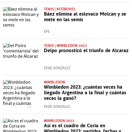
TENIS | KITZBÜHEL
Báez elimina al eslovaco Molcan y se
mete en las semis
EFE
TENIS | WIMBLEDON 2023
Delpo pronosticó el triunfo de Alcaraz
FEDE GONZÁLEZ
WIMBLEDON
Wimbledon 2023: ¿cuántas veces ha
llegado Argentina a la final y cuántas
veces la ganó?
FEDE GONZÁLEZ
WIMBLEDON 2023
Así es el cuadro de Coria en
Wimbledon 2023: partidos, fechas y