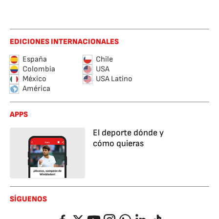
EDICIONES INTERNACIONALES
España
Chile
Colombia
USA
México
USA Latino
América
APPS
El deporte dónde y
cómo quieras
SÍGUENOS
Facebook
Twitter
YouTube
Instagram
Whatsapp
LinkedIn
TikTok