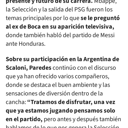
presente y futuro de su carrera.
Mbappé,
la Selección y la salida del PSG fueron los
temas principales por lo que
se le preguntó
al ex de Boca en su aparición televisiva,
donde también habló del partido de Messi
ante Honduras.
Sobre su participación en la Argentina de
Scaloni, Paredes
continúo con el discurso
que ya han ofrecido varios compañeros,
donde se destaca el buen ambiente y las
sensaciones de diversión dentro de la
cancha:
“Tratamos de disfrutar, una vez
que ya estamos jugando pensamos solo
en el partido,
pero antes y después también
hablamos de lo que nos genera la Selección.