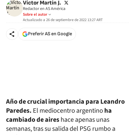
twitter
Víctor Martín J.
Redactor en AS América
Sobre el autor
Actualizado a
26 de septiembre de 2022 13:27
ART
Preferir AS en Google
Año de crucial importancia para Leandro
Paredes.
El mediocentro argentino
ha
cambiado de aires
hace apenas unas
semanas, tras su salida del PSG rumbo a