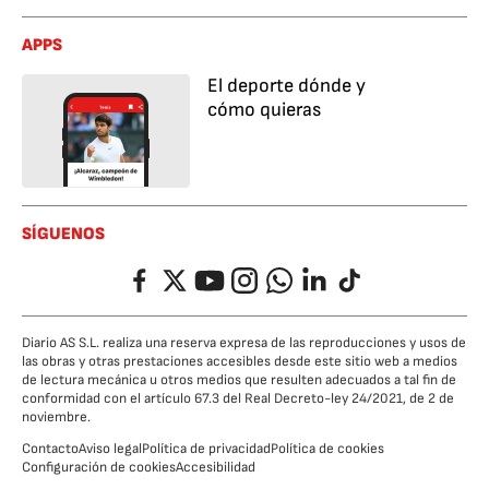
APPS
El deporte dónde y
cómo quieras
SÍGUENOS
Facebook
Twitter
YouTube
Instagram
Whatsapp
LinkedIn
TikTok
Diario AS S.L. realiza una reserva expresa de las reproducciones y usos de
las obras y otras prestaciones accesibles desde este sitio web a medios
de lectura mecánica u otros medios que resulten adecuados a tal fin de
conformidad con el artículo 67.3 del Real Decreto-ley 24/2021, de 2 de
noviembre.
Contacto
Aviso legal
Política de privacidad
Política de cookies
Configuración de cookies
Accesibilidad