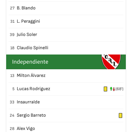
B. Blando
27
L. Peraggini
31
Julio Soler
39
Claudio Spinelli
18
Independiente
Milton Álvarez
13
Lucas Rodríguez
5
(68')
Insaurralde
33
Sergio Barreto
24
Alex Vigo
28