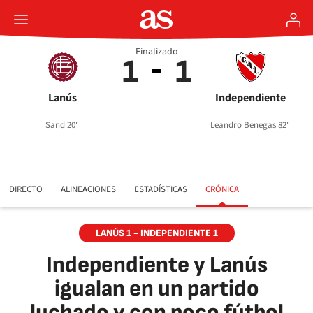
Finalizado
1
1
Lanús
Independiente
Sand 20'
Leandro Benegas 82'
DIRECTO
ALINEACIONES
ESTADÍSTICAS
CRÓNICA
LANÚS 1 - INDEPENDIENTE 1
Independiente y Lanús
igualan en un partido
luchado y con poco fútbol