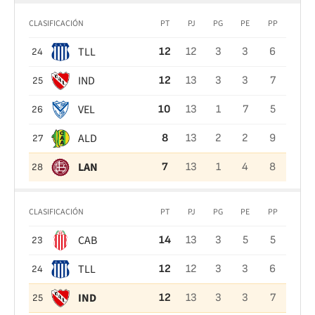
CLASIFICACIÓN
PT
PJ
PG
PE
PP
TLL
12
12
3
3
6
24
IND
12
13
3
3
7
25
VEL
10
13
1
7
5
26
ALD
8
13
2
2
9
27
LAN
7
13
1
4
8
28
CLASIFICACIÓN
PT
PJ
PG
PE
PP
CAB
14
13
3
5
5
23
TLL
12
12
3
3
6
24
IND
12
13
3
3
7
25