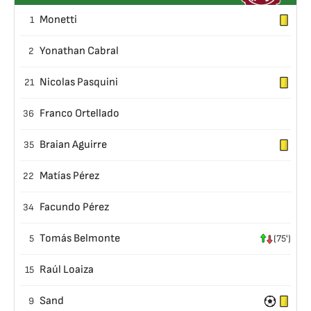
Monetti
1
Yonathan Cabral
2
Nicolas Pasquini
21
Franco Ortellado
36
Braian Aguirre
35
Matías Pérez
22
Facundo Pérez
34
Tomás Belmonte
5
(75')
Raúl Loaiza
15
Sand
9