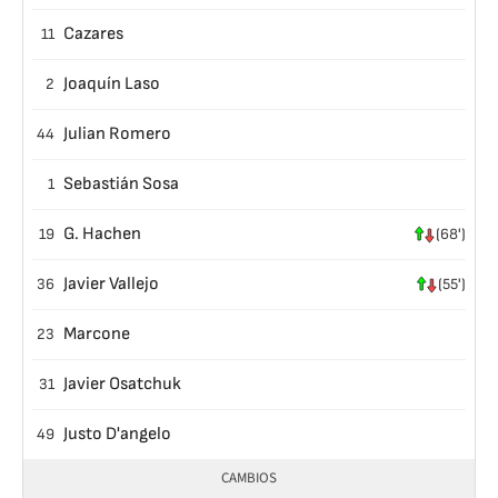
Cazares
11
Joaquín Laso
2
Julian Romero
44
Sebastián Sosa
1
G. Hachen
19
(68')
Javier Vallejo
36
(55')
Marcone
23
Javier Osatchuk
31
Justo D'angelo
49
CAMBIOS