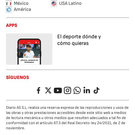
México
USA Latino
América
APPS
El deporte dónde y
cómo quieras
SÍGUENOS
Facebook
Twitter
YouTube
Instagram
Whatsapp
LinkedIn
TikTok
Diario AS S.L. realiza una reserva expresa de las reproducciones y usos de
las obras y otras prestaciones accesibles desde este sitio web a medios
de lectura mecánica u otros medios que resulten adecuados a tal fin de
conformidad con el artículo 67.3 del Real Decreto-ley 24/2021, de 2 de
noviembre.