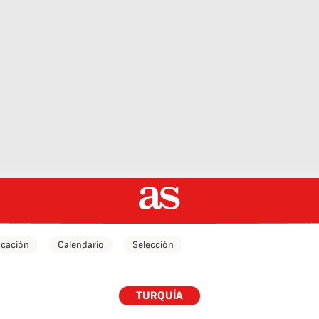
icación
Calendario
Selección
TURQUÍA