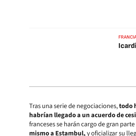
FRANCI
Icard
Tras una serie de negociaciones,
todo 
habrían llegado a un acuerdo de ces
franceses se harán cargo de gran parte 
mismo a Estambul,
y oficializar su lle