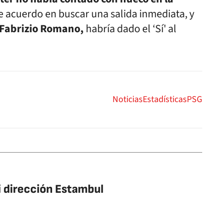
e acuerdo en buscar una salida inmediata, y
o Fabrizio Romano,
habría dado el ‘Sí' al
Noticias
Estadísticas
PSG
i dirección Estambul