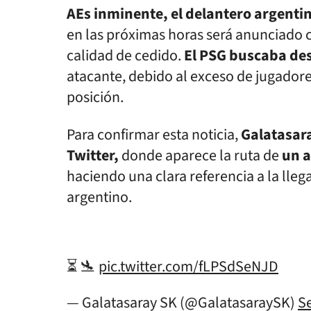
AEs inminente, el delantero argent
en las próximas horas será anunciado
calidad de cedido.
El PSG buscaba des
atacante, debido al exceso de jugador
posición.
Para confirmar esta noticia,
Galatasara
Twitter,
donde aparece la ruta de
un a
haciendo una clara referencia a la lleg
argentino.
⏳ 🛬
pic.twitter.com/fLPSdSeNJD
— Galatasaray SK (@GalatasaraySK)
S