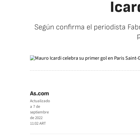
Icar
Según confirma el periodista Fab
p
As.com
Actualizado
a
7 de
septiembre
de 2022
11:02
ART