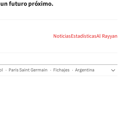
 un futuro próximo.
Noticias
Estadísticas
Al Rayyan
ol
París Saint Germain
Fichajes
Argentina