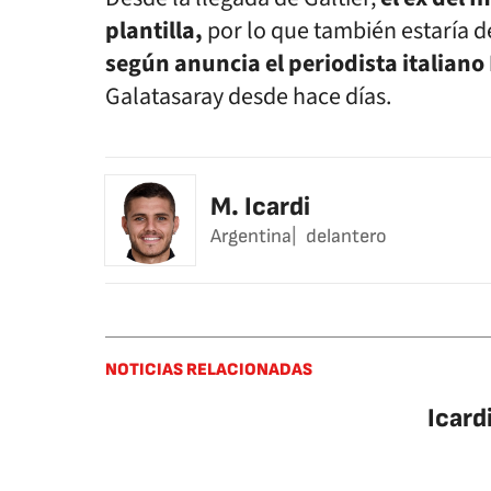
plantilla,
por lo que también estaría d
según anuncia el periodista italian
Galatasaray desde hace días.
M. Icardi
Argentina
delantero
NOTICIAS RELACIONADAS
Icard