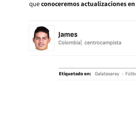
que
conoceremos actualizaciones en
James
Colombia
centrocampista
Etiquetado en
:
Galatasaray
Fútb
Mauro Icardi