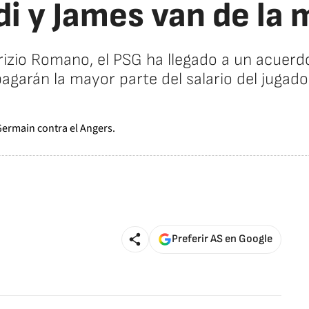
di y James van de la
rizio Romano, el PSG ha llegado a un acuerdo
agarán la mayor parte del salario del jugado
Preferir AS en Google