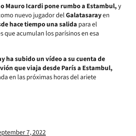
ino Mauro Icardi pone rumbo a Estambul,
y
 como nuevo jugador del
Galatasaray
en
de hace tiempo una salida
para el
es que acumulan los parísinos en esa
y ha subido un vídeo a su cuenta de
vión que viaja desde París a Estambul,
ada en las próximas horas del ariete
eptember 7, 2022