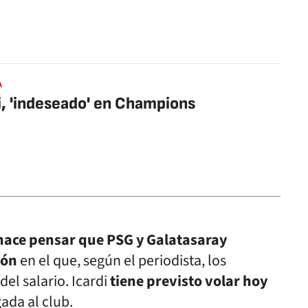
A
i, 'indeseado' en Champions
hace pensar que PSG y Galatasaray
ión
en el que, según el periodista, los
del salario. Icardi
tiene previsto volar hoy
gada al club.