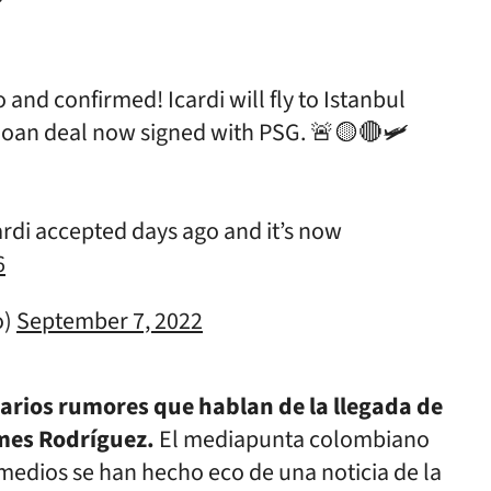
 and confirmed! Icardi will fly to Istanbul
— loan deal now signed with PSG. 🚨🟡🔴🛩
cardi accepted days ago and it’s now
6
o)
September 7, 2022
arios rumores que hablan de la llegada de
mes Rodríguez.
El mediapunta colombiano
s medios se han hecho eco de una noticia de la