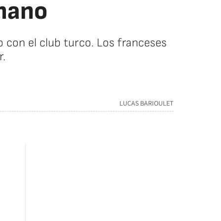
 mano
 con el club turco. Los franceses
r.
LUCAS BARIOULET