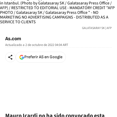
GALATASARAY SK | AFP
As.com
Actualizado a
2 de octubre de 2022 04:04
ART
Preferir AS en Google
Mauro Icardi no ha sido convocado esta