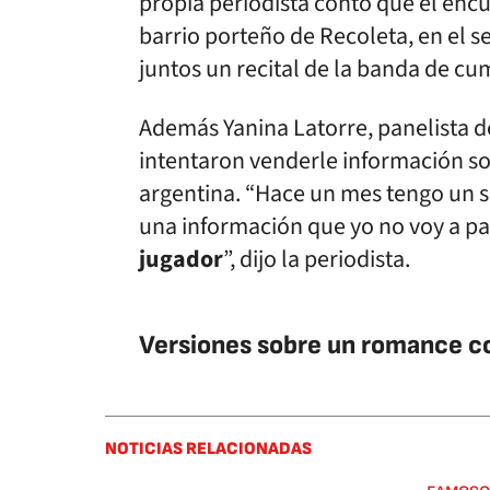
propia periodista contó que el encue
barrio porteño de Recoleta, en el se
juntos un recital de la banda de cu
Además Yanina Latorre, panelista 
intentaron venderle información s
argentina. “Hace un mes tengo un 
una información que yo no voy a pa
jugador
”, dijo la periodista.
Versiones sobre un romance c
NOTICIAS RELACIONADAS