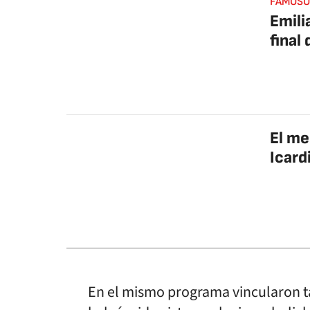
FAMOSO
Emili
final
El me
Icard
En el mismo programa vincularon 