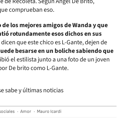
he de Recoleta. Según Ángel De Brito,
 que comprueban eso.
o de los mejores amigos de Wanda y que
ntió rotundamente esos dichos en sus
 dicen que este chico es L-Gante, dejen de
 puede besarse en un boliche sabiendo que
ribió el estilista junto a una foto de un joven
 por De brito como L-Gante.
sociales
Amor
Mauro Icardi