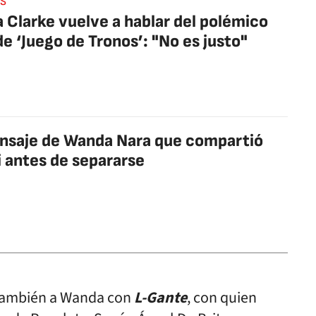
S
a Clarke vuelve a hablar del polémico
 de ‘Juego de Tronos’: "No es justo"
nsaje de Wanda Nara que compartió
i antes de separarse
también a Wanda con
L-Gante
, con quien