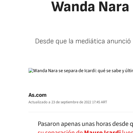
Wanda Nara s
Desde que la mediática anunció 
As.com
Actualizado a
23 de septiembre de 2022 17:45
ART
Pasaron apenas unas horas desde 
su separación de
Mauro Icardi
lue