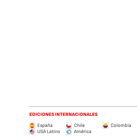
EDICIONES INTERNACIONALES
España
Chile
Colombia
USA Latino
América