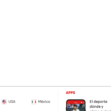
APPS
USA
México
El deporte
dónde y