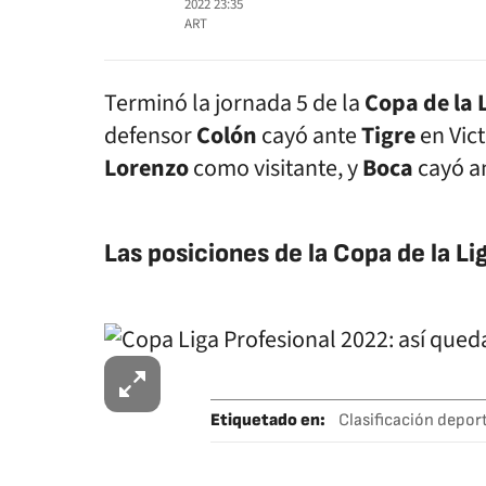
2022 23:35
ART
Terminó la jornada 5 de la
Copa de la 
defensor
Colón
cayó ante
Tigre
en Vic
Lorenzo
como visitante, y
Boca
cayó a
Las posiciones de la Copa de la Li
Etiquetado en
:
Clasificación depor