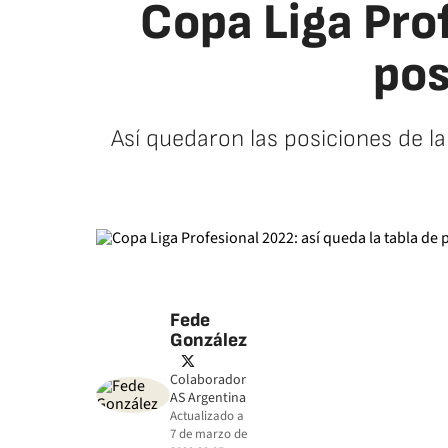
Copa Liga Prof
pos
Así quedaron las posiciones de la
Fede
González
twitter
Colaborador
AS Argentina
Actualizado a
7 de marzo de