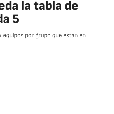
eda la tabla de
da 5
s 4 equipos por grupo que están en