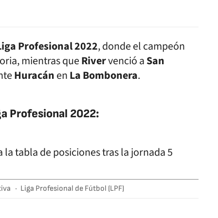
Liga Profesional 2022
, donde el campeón
toria, mientras que
River
venció a
San
nte
Huracán
en
La Bombonera
.
ga Profesional 2022:
tiva
Liga Profesional de Fútbol (LPF)