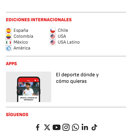
EDICIONES INTERNACIONALES
España
Chile
Colombia
USA
México
USA Latino
América
APPS
El deporte dónde y
cómo quieras
SÍGUENOS
Facebook
Twitter
YouTube
Instagram
Whatsapp
LinkedIn
TikTok