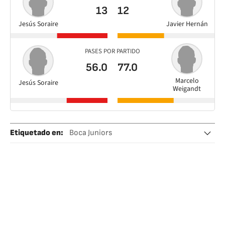
13
12
Jesús Soraire
Javier Hernán
PASES POR PARTIDO
56.0
77.0
Marcelo
Jesús Soraire
Weigandt
Etiquetado en
:
Boca Juniors
Liga Profesional de Fútbol (LPF)
Copa Argentina
Argentina
Fútbol
América