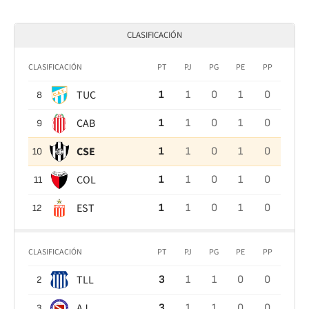
CLASIFICACIÓN
CLASIFICACIÓN
PT
PJ
PG
PE
PP
TUC
1
1
0
1
0
8
CAB
1
1
0
1
0
9
CSE
1
1
0
1
0
10
COL
1
1
0
1
0
11
EST
1
1
0
1
0
12
CLASIFICACIÓN
PT
PJ
PG
PE
PP
TLL
3
1
1
0
0
2
AJ
3
1
1
0
0
3