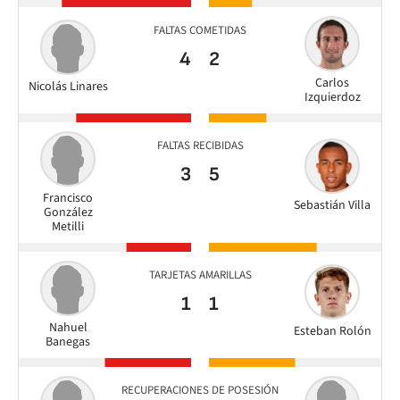
FALTAS COMETIDAS
4
2
Carlos
Nicolás Linares
Izquierdoz
FALTAS RECIBIDAS
3
5
Francisco
Sebastián Villa
González
Metilli
TARJETAS AMARILLAS
1
1
Nahuel
Esteban Rolón
Banegas
RECUPERACIONES DE POSESIÓN