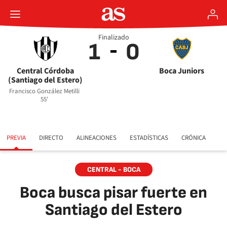
Finalizado
1
0
Central Córdoba
Boca Juniors
(Santiago del Estero)
Francisco González Metilli
55'
PREVIA
DIRECTO
ALINEACIONES
ESTADÍSTICAS
CRÓNICA
CENTRAL - BOCA
Boca busca pisar fuerte en
Santiago del Estero