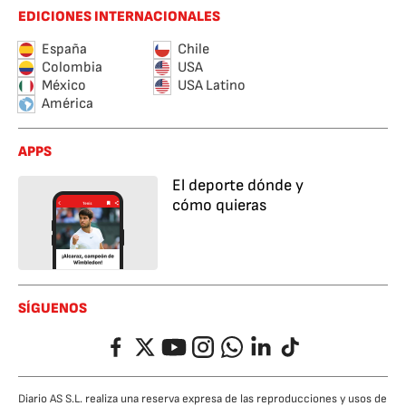
EDICIONES INTERNACIONALES
España
Chile
Colombia
USA
México
USA Latino
América
APPS
El deporte dónde y
cómo quieras
SÍGUENOS
Facebook
Twitter
YouTube
Instagram
Whatsapp
LinkedIn
TikTok
Diario AS S.L. realiza una reserva expresa de las reproducciones y usos de