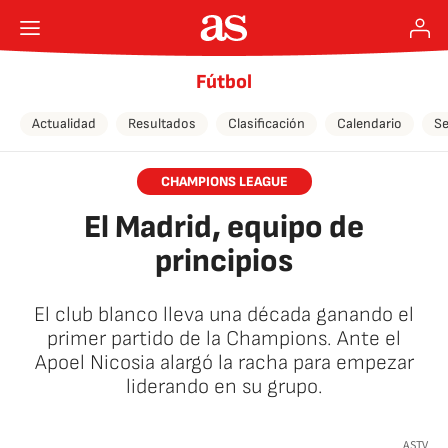
Fútbol
Actualidad
Resultados
Clasificación
Calendario
Se
CHAMPIONS LEAGUE
El Madrid, equipo de
principios
El club blanco lleva una década ganando el
primer partido de la Champions. Ante el
Apoel Nicosia alargó la racha para empezar
liderando en su grupo.
🚫 Contenido no disponible
ASTV