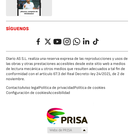
SÍGUENOS
Facebook
Twitter
YouTube
Instagram
Whatsapp
LinkedIn
TikTok
Diario AS S.L. realiza una reserva expresa de las reproducciones y usos de
las obras y otras prestaciones accesibles desde este sitio web a medios
de lectura mecánica u otros medios que resulten adecuados a tal fin de
conformidad con el artículo 67.3 del Real Decreto-ley 24/2021, de 2 de
noviembre.
Contacto
Aviso legal
Política de privacidad
Política de cookies
Configuración de cookies
Accesibilidad