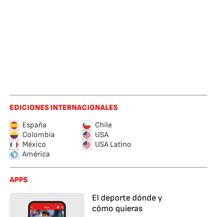
EDICIONES INTERNACIONALES
España
Chile
Colombia
USA
México
USA Latino
América
APPS
El deporte dónde y
cómo quieras