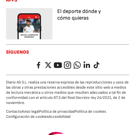
APPS
El deporte dónde y
cómo quieras
SÍGUENOS
Facebook
Twitter
YouTube
Instagram
Whatsapp
LinkedIn
TikTok
Diario AS S.L. realiza una reserva expresa de las reproducciones y usos de
las obras y otras prestaciones accesibles desde este sitio web a medios
de lectura mecánica u otros medios que resulten adecuados a tal fin de
conformidad con el artículo 67.3 del Real Decreto-ley 24/2021, de 2 de
noviembre.
Contacto
Aviso legal
Política de privacidad
Política de cookies
Configuración de cookies
Accesibilidad