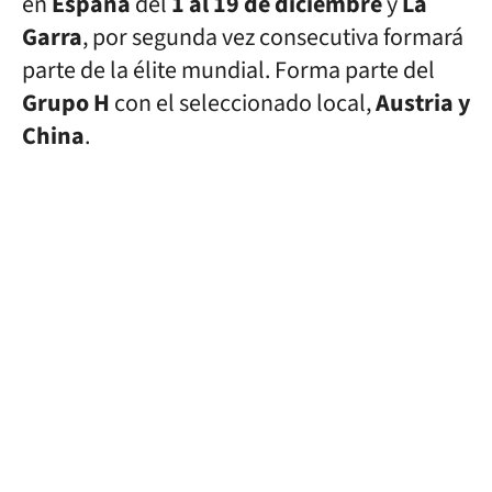
en
España
del
1 al 19 de diciembre
y
La
Garra
, por segunda vez consecutiva formará
parte de la élite mundial. Forma parte del
Grupo H
con el seleccionado local,
Austria y
China
.