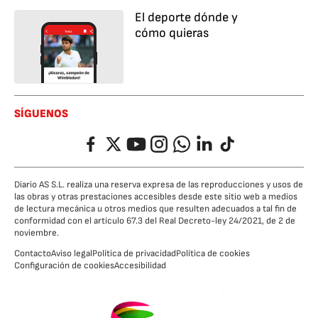
El deporte dónde y
cómo quieras
SÍGUENOS
Facebook
Twitter
YouTube
Instagram
Whatsapp
LinkedIn
TikTok
Diario AS S.L. realiza una reserva expresa de las reproducciones y usos de
las obras y otras prestaciones accesibles desde este sitio web a medios
de lectura mecánica u otros medios que resulten adecuados a tal fin de
conformidad con el artículo 67.3 del Real Decreto-ley 24/2021, de 2 de
noviembre.
Contacto
Aviso legal
Política de privacidad
Política de cookies
Configuración de cookies
Accesibilidad