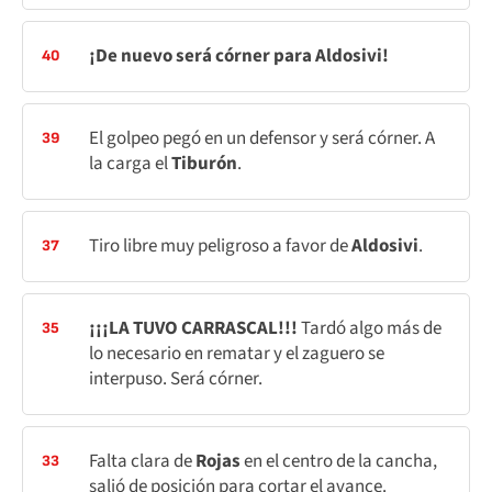
¡De nuevo será córner para Aldosivi!
40
El golpeo pegó en un defensor y será córner. A
39
la carga el
Tiburón
.
Tiro libre muy peligroso a favor de
Aldosivi
.
37
¡¡¡LA TUVO CARRASCAL!!!
Tardó algo más de
35
lo necesario en rematar y el zaguero se
interpuso. Será córner.
Falta clara de
Rojas
en el centro de la cancha,
33
salió de posición para cortar el avance.