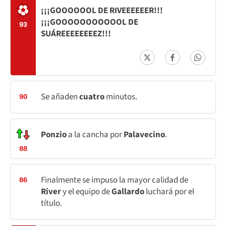
¡¡¡GOOOOOOL DE RIVEEEEEER!!!
¡¡¡GOOOOOOOOOOOL DE
93
SUÁREEEEEEEEZ!!!
Se añaden
cuatro
minutos.
90
Ponzio
a la cancha por
Palavecino
.
88
Finalmente se impuso la mayor calidad de
86
River
y el equipo de
Gallardo
luchará por el
título.