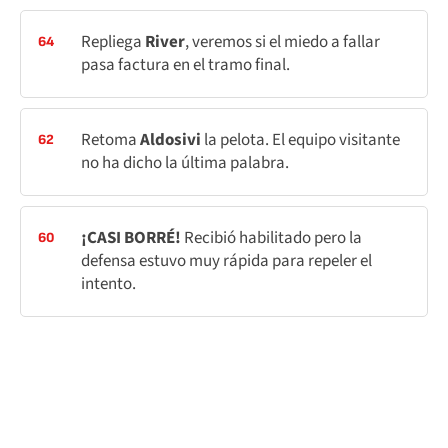
Repliega
River
, veremos si el miedo a fallar
64
pasa factura en el tramo final.
Retoma
Aldosivi
la pelota. El equipo visitante
62
no ha dicho la última palabra.
¡CASI BORRÉ!
Recibió habilitado pero la
60
defensa estuvo muy rápida para repeler el
intento.