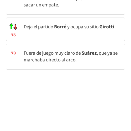
sacar un empate.
Deja el partido
Borré
y ocupa su sitio
Girotti
.
75
Fuera de juego muy claro de
Suárez
, que ya se
73
marchaba directo al arco.