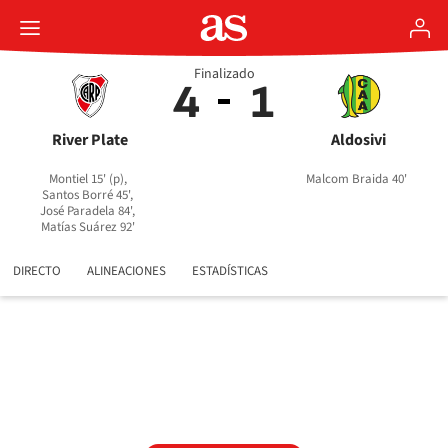
Finalizado
4
1
River Plate
Aldosivi
Montiel 15' (p),
Malcom Braida 40'
Santos Borré 45',
José Paradela 84',
Matías Suárez 92'
DIRECTO
ALINEACIONES
ESTADÍSTICAS