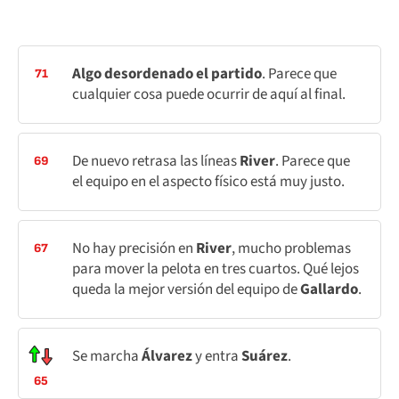
Algo desordenado el partido
. Parece que
71
cualquier cosa puede ocurrir de aquí al final.
De nuevo retrasa las líneas
River
. Parece que
69
el equipo en el aspecto físico está muy justo.
No hay precisión en
River
, mucho problemas
67
para mover la pelota en tres cuartos. Qué lejos
queda la mejor versión del equipo de
Gallardo
.
Se marcha
Álvarez
y entra
Suárez
.
65