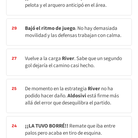
pelota y el arquero anticipó en el área.
Bajó el ritmo de juego
. No hay demasiada
29
movilidad y las defensas trabajan con calma.
Vuelve a la carga
River
. Sabe que un segundo
27
gol dejaría el camino casi hecho.
De momento en la estrategia
River
no ha
25
podido hacer daño.
Aldosivi
está firme más
allá del error que desequilibra el partido.
¡¡LA TUVO BORRÉ!!
Remate que iba entre
24
palos pero acaba en tiro de esquina.