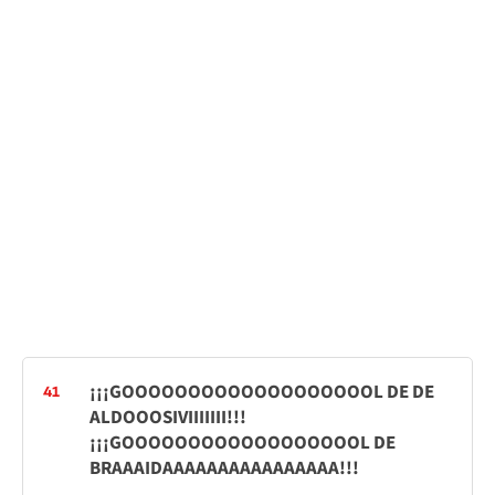
¡¡¡GOOOOOOOOOOOOOOOOOOOL DE DE
41
ALDOOOSIVIIIIIII!!!
¡¡¡GOOOOOOOOOOOOOOOOOOL DE
BRAAAIDAAAAAAAAAAAAAAAA!!!