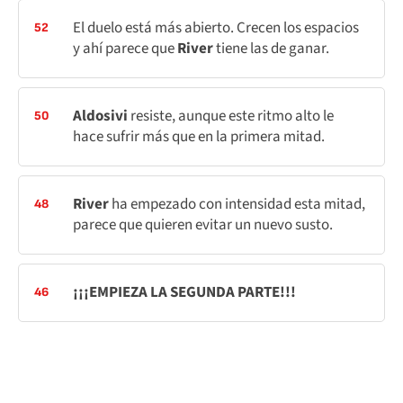
El duelo está más abierto. Crecen los espacios
52
y ahí parece que
River
tiene las de ganar.
Aldosivi
resiste, aunque este ritmo alto le
50
hace sufrir más que en la primera mitad.
River
ha empezado con intensidad esta mitad,
48
parece que quieren evitar un nuevo susto.
¡¡¡EMPIEZA LA SEGUNDA PARTE!!!
46