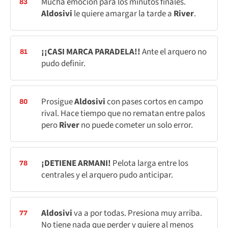
Mucha emoción para los minutos finales.
83
Aldosivi
le quiere amargar la tarde a
River
.
¡¡CASI MARCA PARADELA!!
Ante el arquero no
81
pudo definir.
Prosigue
Aldosivi
con pases cortos en campo
80
rival. Hace tiempo que no rematan entre palos
pero
River
no puede cometer un solo error.
¡DETIENE ARMANI!
Pelota larga entre los
78
centrales y el arquero pudo anticipar.
Aldosivi
va a por todas. Presiona muy arriba.
77
No tiene nada que perder y quiere al menos