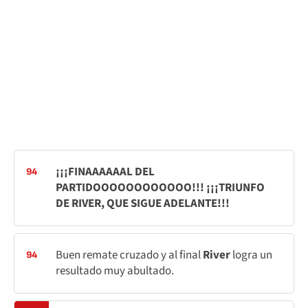
¡¡¡FINAAAAAAL DEL
94
PARTIDOOOOOOOOOOOO!!! ¡¡¡TRIUNFO
DE RIVER, QUE SIGUE ADELANTE!!!
Buen remate cruzado y al final
River
logra un
94
resultado muy abultado.