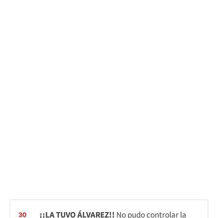
¡¡LA TUVO ÁLVAREZ!!
No pudo controlar la
30