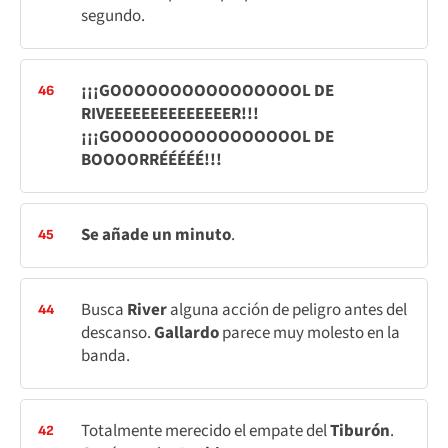
segundo.
¡¡¡GOOOOOOOOOOOOOOOOL DE
46
RIVEEEEEEEEEEEEEER!!!
¡¡¡GOOOOOOOOOOOOOOOOL DE
BOOOORRÉÉÉÉÉ!!!
Se añade un minuto
.
45
Busca
River
alguna acción de peligro antes del
44
descanso.
Gallardo
parece muy molesto en la
banda.
Totalmente merecido el empate del
Tiburón
.
42