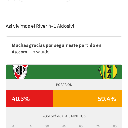
Así vivimos el River 4-1 Aldosivi
Muchas gracias por seguir este partido en
As.com
. Un saludo.
POSESIÓN
40.6%
59.4%
POSESIÓN CADA 5 MINUTOS
0
15
30
45
60
75
90