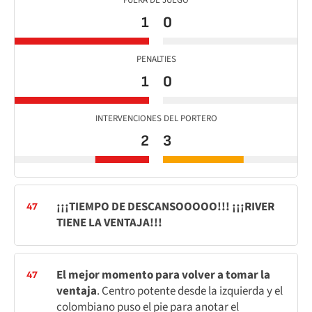
FUERA DE JUEGO
1
0
PENALTIES
1
0
INTERVENCIONES DEL PORTERO
2
3
¡¡¡TIEMPO DE DESCANSOOOOO!!! ¡¡¡RIVER
47
TIENE LA VENTAJA!!!
El mejor momento para volver a tomar la
47
ventaja
. Centro potente desde la izquierda y el
colombiano puso el pie para anotar el