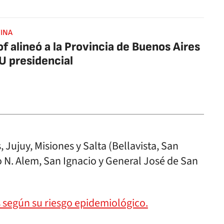
INA
lof alineó a la Provincia de Buenos Aires
U presidencial
Jujuy, Misiones y Salta (Bellavista, San
 N. Alem, San Ignacio y General José de San
s según su riesgo epidemiológico.