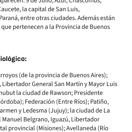
parecen: 9 de Julio, Azul, Chascomús,
aucete, la capital de San Luis,
araná, entre otras ciudades. Además están
que pertenecen a la Provincia de Buenos
iológico:
rroyos (de la provincia de Buenos Aires);
Libertador General San Martín y Mayor Luis
Chubut la ciudad de Rawson; Presidente
órdoba); Federación (Entre Ríos); Patiño,
Carmen y Ledesma (Jujuy); la ciudad de La
l Manuel Belgrano, Iguazú, Libertador
tal provincial (Misiones); Avellaneda (Río