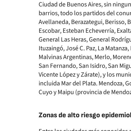
Ciudad de Buenos Aires, sin ningu
barrios, todo los partidos del co
Avellaneda, Berazategui, Berisso,
Escobar, Esteban Echeverría, Exalta
General Las Heras, General Rodríg
Ituzaingó, José C. Paz, La Matanza
Malvinas Argentinas, Merlo, Moreno
San Fernando, San Isidro, San Migue
Vicente López y Zárate), y los mun
incluida Mar del Plata. Mendoza, G
Cuyo y Maipu (provincia de Mendoza
Zonas de alto riesgo epidemio