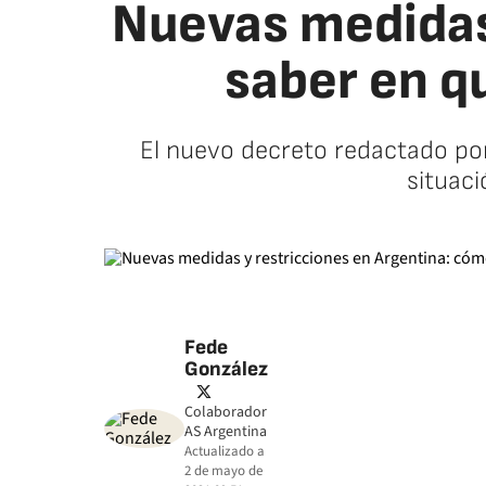
Nuevas medidas
saber en q
El nuevo decreto redactado por
situaci
Fede
González
twitter
Colaborador
AS Argentina
Actualizado a
2 de mayo de