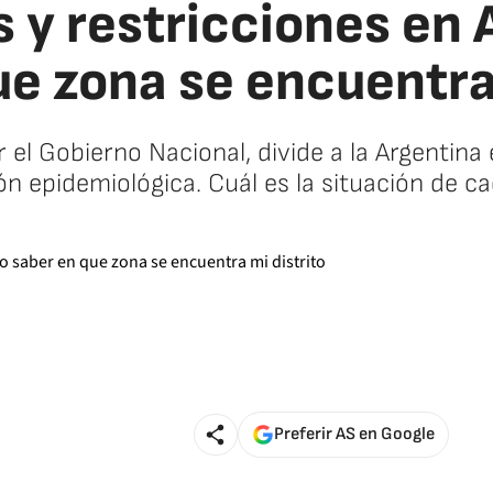
 y restricciones en 
ue zona se encuentra 
 el Gobierno Nacional, divide a la Argentina
ón epidemiológica. Cuál es la situación de c
Preferir AS en Google