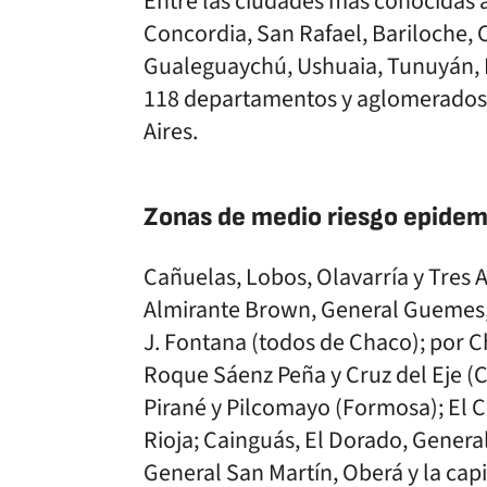
Entre las ciudades más conocidas a
Concordia, San Rafael, Bariloche, C
Gualeguaychú, Ushuaia, Tunuyán, P
118 departamentos y aglomerados 
Aires.
Zonas de medio riesgo epidem
Cañuelas, Lobos, Olavarría y Tres A
Almirante Brown, General Guemes, 
J. Fontana (todos de Chaco); por 
Roque Sáenz Peña y Cruz del Eje (C
Pirané y Pilcomayo (Formosa); El 
Rioja; Cainguás, El Dorado, Genera
General San Martín, Oberá y la capi