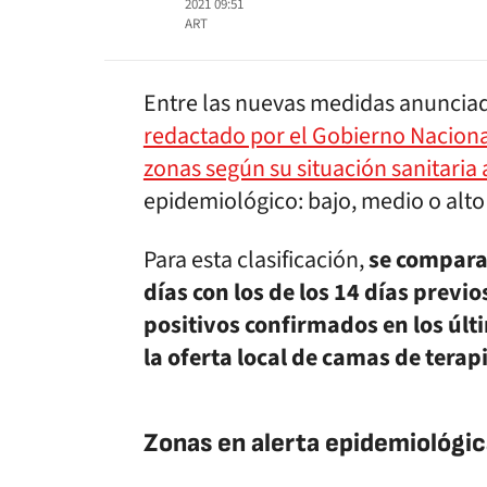
2021 09:51
ART
Entre las nuevas medidas anunciad
redactado por el Gobierno Nacional
zonas según su situación sanitaria 
epidemiológico: bajo, medio o alto 
Para esta clasificación,
se comparan
días con los de los 14 días previo
positivos confirmados en los últ
la oferta local de camas de terap
Zonas en alerta epidemiológic