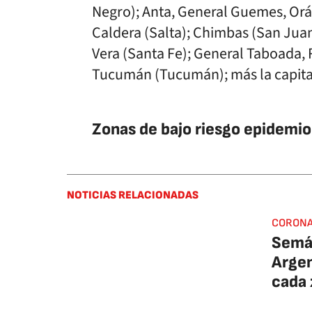
Negro); Anta, General Guemes, Orán
Caldera (Salta); Chimbas (San Jua
Vera (Santa Fe); General Taboada, 
Tucumán (Tucumán); más la capital
Zonas de bajo riesgo epidemio
NOTICIAS RELACIONADAS
CORONA
Semáf
Argen
cada 