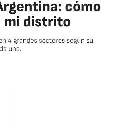
Argentina: cómo
mi distrito
 en 4 grandes sectores según su
ada uno.