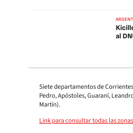
ARGENT
Kicil
al DN
Siete departamentos de Corrientes, 
Pedro, Apóstoles, Guaraní, Leandro
Martín).
Link para consultar todas las zona