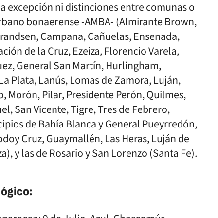
na excepción ni distinciones entre comunas o
nurbano bonaerense -AMBA- (Almirante Brown,
 Brandsen, Campana, Cañuelas, Ensenada,
ción de la Cruz, Ezeiza, Florencio Varela,
uez, General San Martín, Hurlingham,
, La Plata, Lanús, Lomas de Zamora, Luján,
, Morón, Pilar, Presidente Perón, Quilmes,
l, San Vicente, Tigre, Tres de Febrero,
icipios de Bahía Blanca y General Pueyrredón,
odoy Cruz, Guaymallén, Las Heras, Luján de
), y las de Rosario y San Lorenzo (Santa Fe).
lógico: