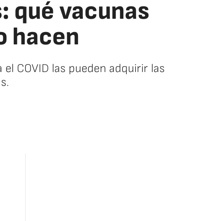
: qué vacunas
lo hacen
a el COVID las pueden adquirir las
s.