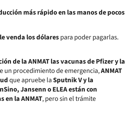
ducción más rápido en las manos de pocos
 le venda los dólares
para poder pagarlas.
ión de la ANMAT las vacunas de Pfizer y la
e un procedimiento de emergencia,
ANMAT
lud
que apruebe la
Sputnik V y la
nSino, Jansenn o ELEA están con
as en la ANMAT
, pero sin el trámite