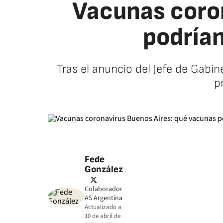
Vacunas coro
podrían
Tras el anuncio del Jefe de Gabin
p
Fede
González
twitter
Colaborador
AS Argentina
Actualizado a
10 de abril de