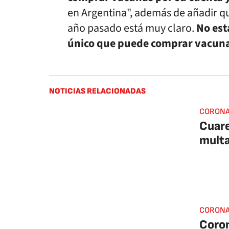
en Argentina", además de añadir qu
año pasado está muy claro.
No est
único que puede comprar vacuna
NOTICIAS RELACIONADAS
CORONA
Cuare
multa
CORONA
Coron