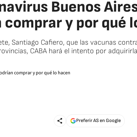
navirus Buenos Aires
 comprar y por qué 
ete, Santiago Cafiero, que las vacunas contr
rovincias, CABA hará el intento por adquirirla
Preferir AS en Google