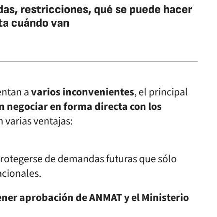
as, restricciones, qué se puede hacer
ta cuándo van
entan a
varios inconvenientes
, el principal
on negociar en forma directa con los
n varias ventajas:
rotegerse de demandas futuras que sólo
acionales.
ner aprobación de ANMAT y el Ministerio