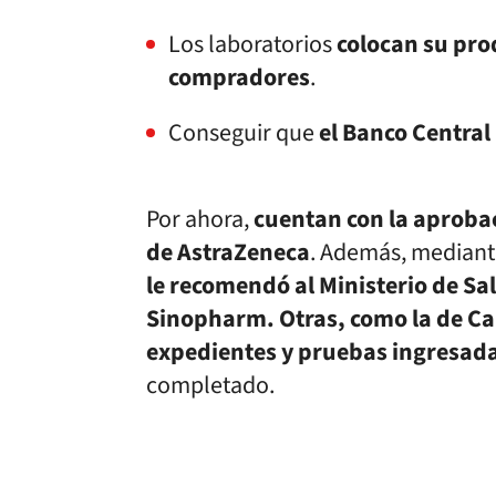
Los laboratorios
colocan su pro
compradores
.
Conseguir que
el Banco Central
Por ahora,
cuentan con la aprobac
de AstraZeneca
. Además, mediant
le recomendó al Ministerio de Sa
Sinopharm. Otras, como la de Ca
expedientes y pruebas ingresad
completado.