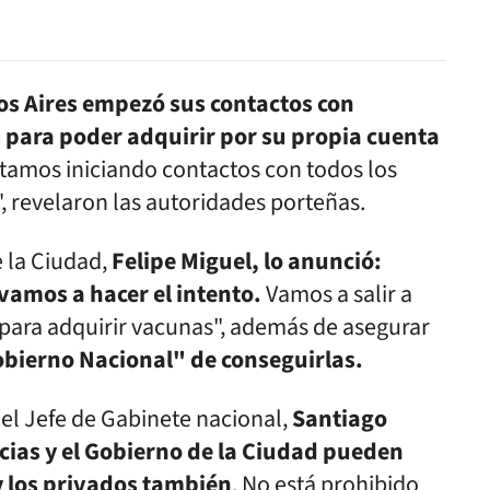
s Aires empezó sus contactos con
 para poder adquirir por su propia cuenta
stamos iniciando contactos con todos los
 revelaron las autoridades porteñas.
e la Ciudad,
Felipe Miguel, lo anunció:
 vamos a hacer el intento.
Vamos a salir a
 para adquirir vacunas", además de asegurar
obierno Nacional" de conseguirlas.
 el Jefe de Gabinete nacional,
Santiago
cias y el Gobierno de la Ciudad pueden
 los privados también
. No está prohibido