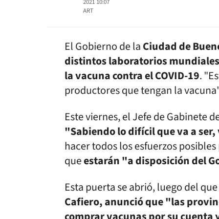
2021 10:07
ART
El Gobierno de la
Ciudad de Bueno
distintos laboratorios mundiales
la vacuna contra el COVID-19
. "E
productores que tengan la vacuna",
Este viernes, el Jefe de Gabinete d
"Sabiendo lo difícil que va a ser,
hacer todos los esfuerzos posibles
que
estarán "a disposición del G
Esta puerta se abrió, luego del que
Cafiero, anunció que "las provin
comprar vacunas por su cuenta y