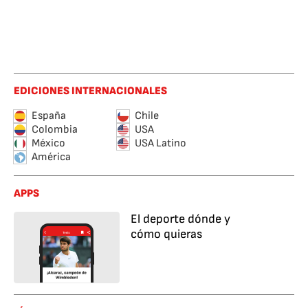
EDICIONES INTERNACIONALES
España
Chile
Colombia
USA
México
USA Latino
América
APPS
El deporte dónde y
cómo quieras