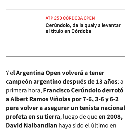
ATP 250 CÓRDOBA OPEN
Cerúndolo, de la qualy a levantar
el título en Córdoba
Y e
l Argentina Open volverá a tener
campeón argentino después de 13 años
: a
primera hora,
Francisco Cerúndolo derrotó
a Albert Ramos Viñolas por 7-6, 3-6 y 6-2
para volver a asegurar un tenista nacional
profeta en su tierra
, luego de que
en 2008,
David Nalbandian
haya sido el último en