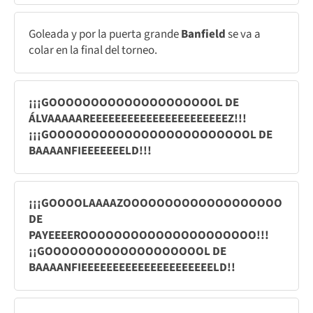
Goleada y por la puerta grande
Banfield
se va a
colar en la final del torneo.
¡¡¡GOOOOOOOOOOOOOOOOOOOOL DE
ÁLVAAAAAREEEEEEEEEEEEEEEEEEEEEEZ!!!
¡¡¡GOOOOOOOOOOOOOOOOOOOOOOOOL DE
BAAAANFIEEEEEEELD!!!
¡¡¡GOOOOLAAAAZOOOOOOOOOOOOOOOOOOO
DE
PAYEEEEROOOOOOOOOOOOOOOOOOOOO!!!
¡¡GOOOOOOOOOOOOOOOOOOOL DE
BAAAANFIEEEEEEEEEEEEEEEEEEEEELD!!