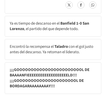
Ya es tiempo de descanso en el
Banfield 1-0 San
Lorenzo
, el partido del que depende todo.
Encontró la recompensa el
Taladro
con el gol justo
antes del descanso. Ya retoman el liderato.
¡¡¡GOOOOOOOOOOOOOOOOOOOOOOOL DE
BAAAANFIEEEEEEEEEEEEEEEEEEELD!!!
¡¡¡GOOOOOOOOOOOOOOOOOOOOOL DE
BORDAGARAAAAAAAAY!!!