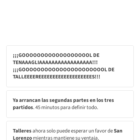
¡¡¡GOOOOOOOOOOOOOOOOOOL DE
TENAAAGLIAAAAAAAAAAAAAAAAA!!!
¡¡¡GOOOOOOOOOOOOOOOOOOOOOOL DE
TALLEEEEREEEEEEEEEEEEEEEEEEES!!!
Ya arrancan las segundas partes en los tres
partidos
. 45 minutos para definir todo.
Talleres
ahora solo puede esperar un favor de
San
Lorenzo
mientras mantiene su ventaja.