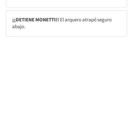
¡¡DETIENE MONETTI!!
El arquero atrapó seguro
abajo.