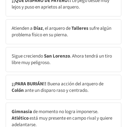
¡¡QUÉ DISPARO DE PAYERO!!
Le pegó desde muy
lejos y puso en aprietos al arquero.
Atienden a
Díaz
, el arquero de
Talleres
sufre algún
problema físico en su pierna.
Sigue creciendo
San Lorenzo
. Ahora tendrá un tiro
libre muy peligroso.
¡¡PARA BURIÁN!!
Buena acción del arquero de
Colón
ante un disparo raso y centrado.
Gimnasia
de momento no logra imponerse.
Atlético
está muy presente en campo rival y quiere
adelantarse.