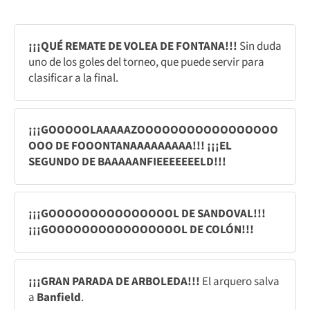
¡¡¡QUÉ REMATE DE VOLEA DE FONTANA!!!
Sin duda
uno de los goles del torneo, que puede servir para
clasificar a la final.
¡¡¡GOOOOOLAAAAAZOOOOOOOOOOOOOOOOO
OOO DE FOOONTANAAAAAAAAA!!! ¡¡¡EL
SEGUNDO DE BAAAAANFIEEEEEEELD!!!
¡¡¡GOOOOOOOOOOOOOOOL DE SANDOVAL!!!
¡¡¡GOOOOOOOOOOOOOOOOL DE COLÓN!!!
¡¡¡GRAN PARADA DE ARBOLEDA!!!
El arquero salva
a
Banfield
.