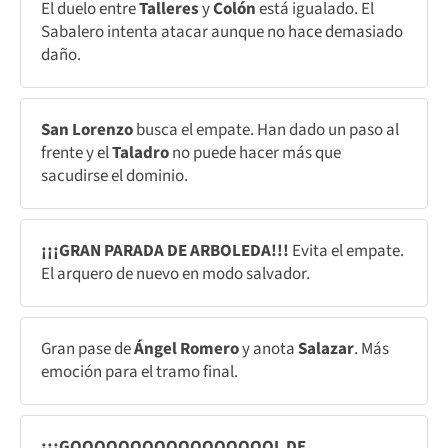
El duelo entre
Talleres
y
Colón
está igualado. El
Sabalero intenta atacar aunque no hace demasiado
daño.
San Lorenzo
busca el empate. Han dado un paso al
frente y el
Taladro
no puede hacer más que
sacudirse el dominio.
¡¡¡GRAN PARADA DE ARBOLEDA!!!
Evita el empate.
El arquero de nuevo en modo salvador.
Gran pase de
Ángel Romero
y anota
Salazar
. Más
emoción para el tramo final.
¡¡¡GOOOOOOOOOOOOOOOOOL DE