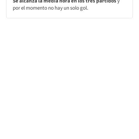
Se alcanza la media hora en los tres partidos
y
por el momento no hay un solo gol.