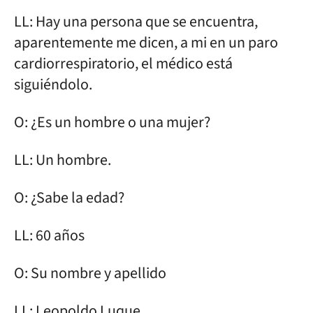
LL: Hay una persona que se encuentra,
aparentemente me dicen, a mi en un paro
cardiorrespiratorio, el médico está
siguiéndolo.
O: ¿Es un hombre o una mujer?
LL: Un hombre.
O: ¿Sabe la edad?
LL: 60 años
O: Su nombre y apellido
LL: Leopoldo Luque