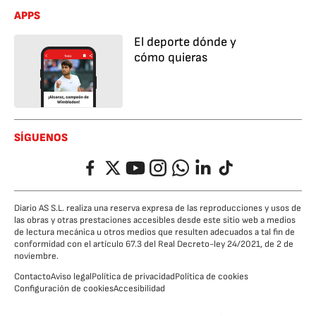
APPS
El deporte dónde y
cómo quieras
SÍGUENOS
Facebook
Twitter
YouTube
Instagram
Whatsapp
LinkedIn
TikTok
Diario AS S.L. realiza una reserva expresa de las reproducciones y usos de
las obras y otras prestaciones accesibles desde este sitio web a medios
de lectura mecánica u otros medios que resulten adecuados a tal fin de
conformidad con el artículo 67.3 del Real Decreto-ley 24/2021, de 2 de
noviembre.
Contacto
Aviso legal
Política de privacidad
Política de cookies
Configuración de cookies
Accesibilidad