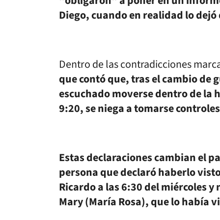
"obligaron" a poner en un inform
Diego, cuando en realidad lo dejó
Dentro de las contradicciones marca
que contó que, tras el cambio de 
escuchado moverse dentro de la h
9:20, se niega a tomarse controles
Estas declaraciones cambian el p
persona que declaró haberlo visto
Ricardo a las 6:30 del miércoles y
Mary (María Rosa), que lo había vi