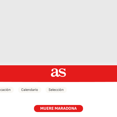
icación
Calendario
Selección
MUERE MARADONA