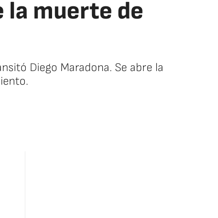
e la muerte de
ansitó Diego Maradona. Se abre la
iento.