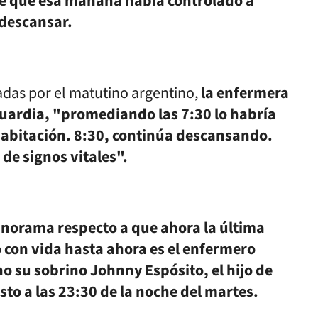
e que esa mañana había controlado a
 descansar.
das por el matutino argentino,
la enfermera
guardia, "promediando las 7:30 lo habría
abitación. 8:30, continúa descansando.
 de signos vitales".
anorama respecto a que ahora la última
 con vida hasta ahora es el enfermero
 no su sobrino Johnny Espósito, el hijo de
sto a las 23:30 de la noche del martes.