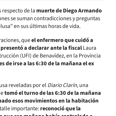
 respecto de la
muerte de Diego Armando
ciones se suman contradicciones y preguntas
lusa" en sus últimas horas de vida.
raciones, que
el enfermero que cuidó a
resentó a declarar ante la fiscal
Laura
rucción (UFI) de Benavídez, en la Provincia
s de irse a las 6:30 de la mañana el ex
ausa reveladas por el
Diario Clarín
, una
ue
tomó el turno de las 6:30 de la mañana
chado esos movimientos en la habitación
etalle importante:
reconoció que la