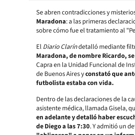
Se abren contradicciones y misterios
Maradona
: a las primeras declara
sobre cómo fue el tratamiento al "Pe
El
Diario Clarín
detalló mediante filt
Maradona, de nombre Ricardo, se p
Capra en la Unidad Funcional de Inst
de Buenos Aires y
constató que ante
futbolista estaba con vida.
Dentro de las declaraciones de la c
asistente médica, llamada Gisela, q
en adelante y detalló haber escu
de Diego a las 7:30
. Y admitió un d