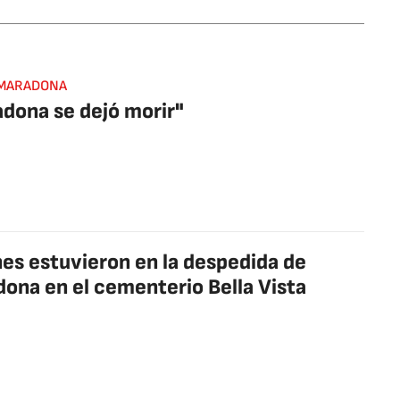
MARADONA
dona se dejó morir"
es estuvieron en la despedida de
ona en el cementerio Bella Vista