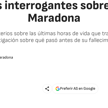
 interrogantes sobr
Maradona
rios sobre las últimas horas de vida que tr
tigación sobre qué pasó antes de su fallecim
Preferir AS en Google