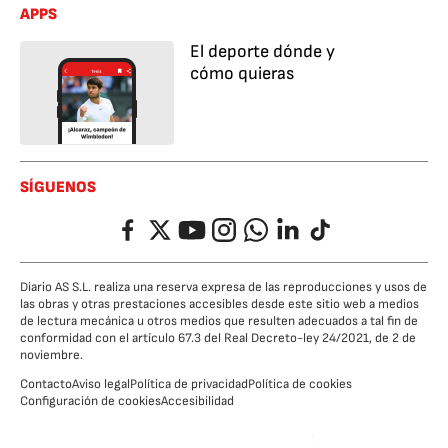
APPS
El deporte dónde y
cómo quieras
SÍGUENOS
Facebook
Twitter
YouTube
Instagram
Whatsapp
LinkedIn
TikTok
Diario AS S.L. realiza una reserva expresa de las reproducciones y usos de
las obras y otras prestaciones accesibles desde este sitio web a medios
de lectura mecánica u otros medios que resulten adecuados a tal fin de
conformidad con el artículo 67.3 del Real Decreto-ley 24/2021, de 2 de
noviembre.
Contacto
Aviso legal
Política de privacidad
Política de cookies
Configuración de cookies
Accesibilidad