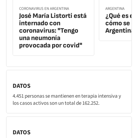
CORONAVIRUS EN ARGENTINA
ARGENTINA
José María Listorti está
¿Qué es el 
internado con
cómo se co
coronavirus: "Tengo
Argentina?
una neumonía
provocada por covid"
DATOS
4.451 personas se mantienen en terapia intensiva y
los casos activos son un total de 162.252.
DATOS