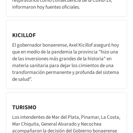
respiratorios como consecuencia de la Covid-19,
informaron hoy fuentes oficiales.
KICILLOF
El gobernador bonaerense, Axel Kicillof aseguró hoy
que en medio de la pandemia la provincia "hizo una
de las inversiones más grandes de la historia" en
materia sanitaria para dejar los cimientos de una
transformación permanente y profunda del sistema
de salud".
TURISMO
Los intendentes de Mar del Plata, Pinamar, La Costa,
Mar Chiquita, General Alvarado y Necochea
acompañaron la decisión del Gobierno bonaerense