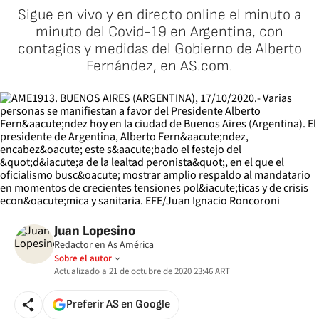
Sigue en vivo y en directo online el minuto a
minuto del Covid-19 en Argentina, con
contagios y medidas del Gobierno de Alberto
Fernández, en AS.com.
Juan Lopesino
Redactor en As América
Sobre el autor
Actualizado a
21 de octubre de 2020 23:46
ART
Preferir AS en Google