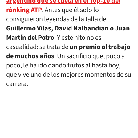
argentino que se cuela en el Top-10 del
ránking ATP
. Antes que él solo lo
consiguieron leyendas de la talla de
Guillermo Vilas, David Nalbandian o Juan
Martín del Potro
. Y este hito no es
casualidad: se trata de
un premio al trabajo
de muchos años
. Un sacrificio que, poco a
poco, le ha ido dando frutos al hasta hoy,
que vive uno de los mejores momentos de su
carrera.