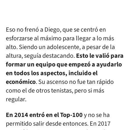
Eso no frenó a Diego, que se centró en
esforzarse al máximo para llegar a lo más
alto. Siendo un adolescente, a pesar de la
altura, seguía destacando.
Esto le valió para
formar un equipo que empezó a ayudarlo
en todos los aspectos, incluido el
económico
. Su ascenso no fue tan rápido
como el de otros tenistas, pero si más
regular.
En 2014 entró en el Top-100
y no se ha
permitido salir desde entonces. En 2017