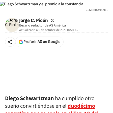
CLIVE BRUNSKILL
twitter
Jorge C. Picón
Becario redactor de AS América
Actualizado a
9 de octubre de 2020 07:20
ART
Preferir AS en Google
Diego Schwartzman
ha cumplido otro
sueño convirtiéndose en el
duodécimo