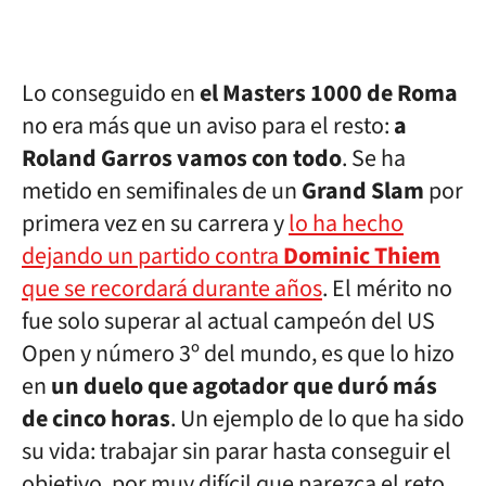
Lo conseguido en
el Masters 1000 de Roma
no era más que un aviso para el resto:
a
Roland Garros vamos con todo
. Se ha
metido en semifinales de un
Grand Slam
por
primera vez en su carrera y
lo ha hecho
dejando un partido contra
Dominic Thiem
que se recordará durante años
. El mérito no
fue solo superar al actual campeón del US
Open y número 3º del mundo, es que lo hizo
en
un duelo que agotador que duró más
de cinco horas
. Un ejemplo de lo que ha sido
su vida: trabajar sin parar hasta conseguir el
objetivo, por muy difícil que parezca el reto.