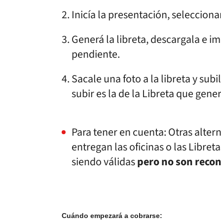
Inicía la presentación, selecciona
Generá la libreta, descargala e i
pendiente.
Sacale una foto a la libreta y su
subir es la de la Libreta que gene
Para tener en cuenta: Otras alte
entregan las oficinas o las Libret
siendo válidas
pero no son recon
Cuándo empezará a cobrarse: