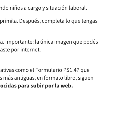
ndo niños a cargo y situación laboral.
mprimila. Después, completa lo que tengas
bila. Importante: la única imagen que podés
raste por internet.
rnativas como el Formulario PS1.47 que
as más antiguas, en formato libro, siguen
ocidas para subir por la web.