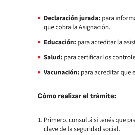
Declaración jurada:
para informa
que cobra la Asignación.
Educación:
para acreditar la asis
Salud:
para certificar los control
Vacunación:
para acreditar que e
Cómo realizar el trámite:
Primero, consultá si tenés que pr
clave de la seguridad social.