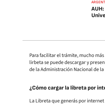
ARGENT
AUH: 
Unive
Para facilitar el trámite, mucho má
lirbeta se puede descargar y present
de la Administración Nacional de l
¿Cómo cargar la libreta por in
La Libreta que generás por internet