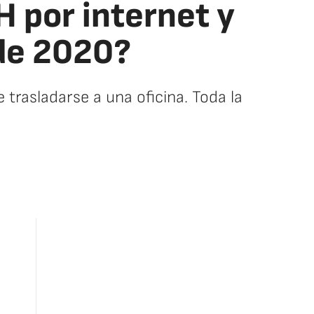
H por internet y
 de 2020?
e trasladarse a una oficina. Toda la