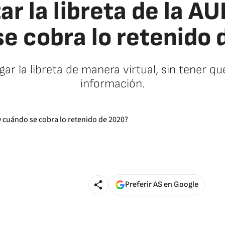
 la libreta de la AU
e cobra lo retenido
ar la libreta de manera virtual, sin tener qu
información.
Preferir AS en Google