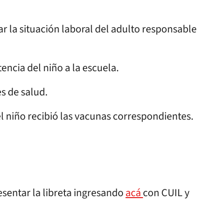
r la situación laboral del adulto responsable
tencia del niño a la escuela.
es de salud.
l niño recibió las vacunas correspondientes.
esentar la libreta ingresando
acá
con CUIL y