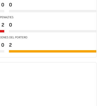
0
0
PENALTIES
2
0
CIONES DEL PORTERO
0
2