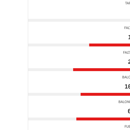
TA
FAL
FAL
BAL
1
BALON
FU