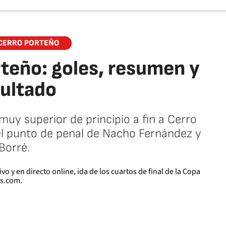
 CERRO PORTEÑO
rteño: goles, resumen y
sultado
muy superior de principio a fin a Cerro
el punto de penal de Nacho Fernández y
Borré.