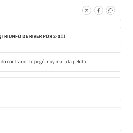
¡TRIUNFO DE RIVER POR 2-0!!!
ado contrario. Le pegó muy mal a la pelota.