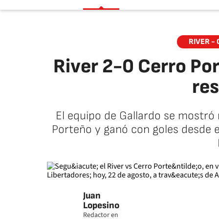
RIVER -
River 2-0 Cerro Po
re
El equipo de Gallardo se mostró 
Porteño y ganó con goles desde 
Juan
Lopesino
Redactor en