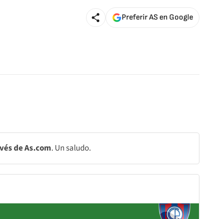
Preferir AS en Google
avés de As.com
. Un saludo.