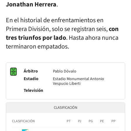
Jonathan Herrera
.
En el historial de enfrentamientos en
Primera División, solo se registran seis,
con
tres triunfos por lado
. Hasta ahora nunca
terminaron empatados.
Árbitro
Pablo Dóvalo
Estadio
Estadio Monumental Antonio
Vespucio Liberti
Televisión
CLASIFICACIÓN
CLASIFICACIÓN
PT
PJ
PG
PE
PP