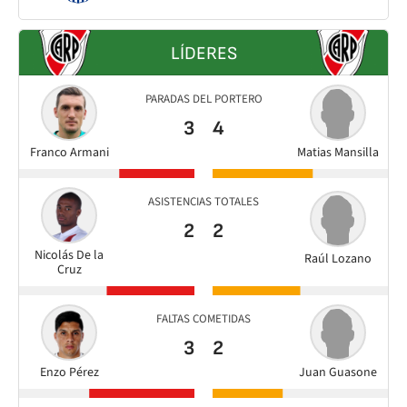
LÍDERES
PARADAS DEL PORTERO
3
4
Franco Armani
Matias Mansilla
ASISTENCIAS TOTALES
2
2
Nicolás De la
Raúl Lozano
Cruz
FALTAS COMETIDAS
3
2
Enzo Pérez
Juan Guasone