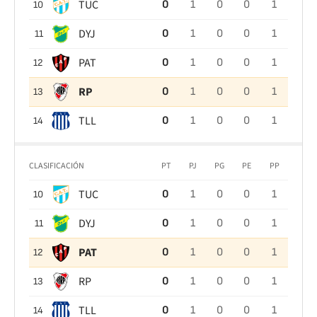
TUC
0
1
0
0
1
10
DYJ
0
1
0
0
1
11
PAT
0
1
0
0
1
12
RP
0
1
0
0
1
13
TLL
0
1
0
0
1
14
CLASIFICACIÓN
PT
PJ
PG
PE
PP
TUC
0
1
0
0
1
10
DYJ
0
1
0
0
1
11
PAT
0
1
0
0
1
12
RP
0
1
0
0
1
13
TLL
0
1
0
0
1
14