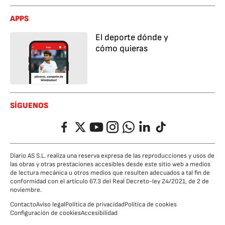
APPS
El deporte dónde y
cómo quieras
SÍGUENOS
Facebook
Twitter
YouTube
Instagram
Whatsapp
LinkedIn
TikTok
Diario AS S.L. realiza una reserva expresa de las reproducciones y usos de
las obras y otras prestaciones accesibles desde este sitio web a medios
de lectura mecánica u otros medios que resulten adecuados a tal fin de
conformidad con el artículo 67.3 del Real Decreto-ley 24/2021, de 2 de
noviembre.
Contacto
Aviso legal
Política de privacidad
Política de cookies
Configuración de cookies
Accesibilidad