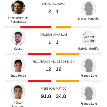
FALTAS RECIBIDAS
2
1
Enzo Jeremias
Matias Mansilla
Fernandez
TARJETAS AMARILLAS
1
1
Casco
Gabriel Gudiño
RECUPERACIONES DE POSESIÓN
12
12
Enzo Pérez
Franco Leys
PASES POR PARTIDO
91.0
34.0
Héctor
Franco Leys
Martínez