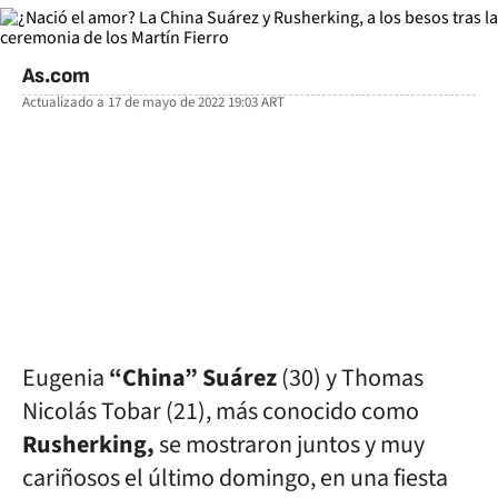
As.com
Actualizado a
17 de mayo de 2022 19:03
ART
facebook
twitter
whatsapp
Eugenia
“China” Suárez
(30) y Thomas
Nicolás Tobar (21), más conocido como
Rusherking,
se mostraron juntos y muy
cariñosos el último domingo, en una fiesta