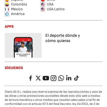
Colombia
USA
México
USA Latino
América
APPS
El deporte dónde y
cómo quieras
SÍGUENOS
Facebook
Twitter
YouTube
Instagram
Whatsapp
LinkedIn
TikTok
Diario AS S.L. realiza una reserva expresa de las reproducciones y usos de
las obras y otras prestaciones accesibles desde este sitio web a medios
de lectura mecánica u otros medios que resulten adecuados a tal fin de
conformidad con el artículo 67.3 del Real Decreto-ley 24/2021, de 2 de