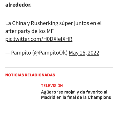
alrededor.
La China y Rusherking súper juntos en el
after party de los MF
pic.twitter.com/H0DXIeIXHR
— Pampito (@PampitoOk)
May 16, 2022
NOTICIAS RELACIONADAS
TELEVISIÓN
Agüero ‘se moja’ y da favorito al
Madrid en la final de la Champions