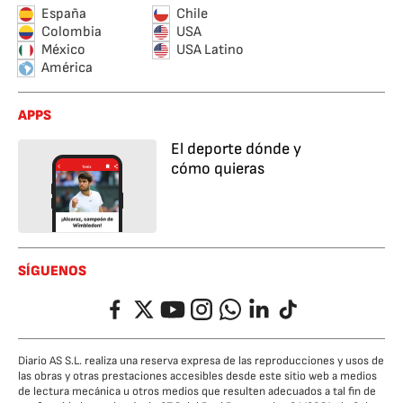
España
Chile
Colombia
USA
México
USA Latino
América
APPS
El deporte dónde y
cómo quieras
SÍGUENOS
Facebook
Twitter
YouTube
Instagram
Whatsapp
LinkedIn
TikTok
Diario AS S.L. realiza una reserva expresa de las reproducciones y usos de
las obras y otras prestaciones accesibles desde este sitio web a medios
de lectura mecánica u otros medios que resulten adecuados a tal fin de