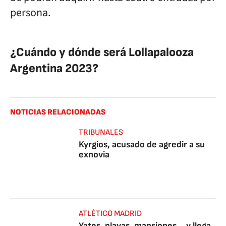
persona.
¿Cuándo y dónde será Lollapalooza
Argentina 2023?
NOTICIAS RELACIONADAS
TRIBUNALES
Kyrgios, acusado de agredir a su
exnovia
ATLÉTICO MADRID
Yates, playas, mansiones... y llega