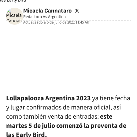
twitter
Micaela Cannataro
Redactora As Argentina
Actualizado a
5 de julio de 2022 11:45
ART
facebook
twitter
whatsapp
Lollapalooza Argentina 2023
ya tiene fecha
y lugar confirmados de manera oficial, así
como también venta de entradas:
este
martes 5 de julio comenzó la preventa de
las Early Bird.