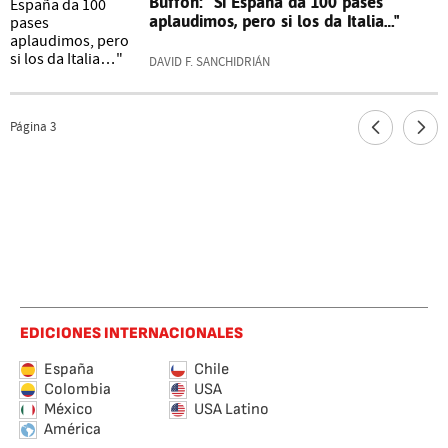
Buffon: "Si España da 100 pases
aplaudimos, pero si los da Italia…"
DAVID F. SANCHIDRIÁN
Página
3
EDICIONES INTERNACIONALES
España
Chile
Colombia
USA
México
USA Latino
América