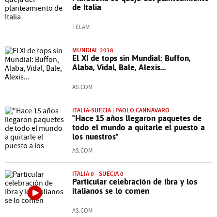
de Italia
TÉLAM
MUNDIAL 2018
El XI de tops sin Mundial: Buffon,
Alaba, Vidal, Bale, Alexis...
AS.COM
ITALIA-SUECIA | PAOLO CANNAVARO
"Hace 15 años llegaron paquetes de
todo el mundo a quitarle el puesto a
los nuestros"
AS.COM
ITALIA 0 - SUECIA 0
Particular celebración de Ibra y los
italianos se lo comen
AS.COM