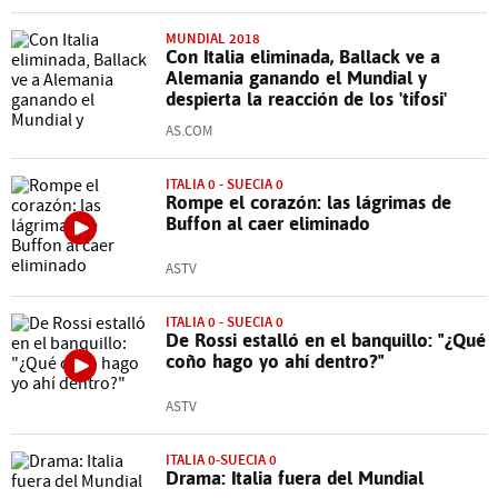
MUNDIAL 2018
Con Italia eliminada, Ballack ve a
Alemania ganando el Mundial y
despierta la reacción de los 'tifosi'
AS.COM
ITALIA 0 - SUECIA 0
Rompe el corazón: las lágrimas de
Buffon al caer eliminado
ASTV
ITALIA 0 - SUECIA 0
De Rossi estalló en el banquillo: "¿Qué
coño hago yo ahí dentro?"
ASTV
ITALIA 0-SUECIA 0
Drama: Italia fuera del Mundial