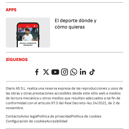
APPS
El deporte dónde y
cómo quieras
SÍGUENOS
Facebook
Twitter
YouTube
Instagram
Whatsapp
LinkedIn
TikTok
Diario AS S.L. realiza una reserva expresa de las reproducciones y usos de
las obras y otras prestaciones accesibles desde este sitio web a medios
de lectura mecánica u otros medios que resulten adecuados a tal fin de
conformidad con el artículo 67.3 del Real Decreto-ley 24/2021, de 2 de
noviembre.
Contacto
Aviso legal
Política de privacidad
Política de cookies
Configuración de cookies
Accesibilidad