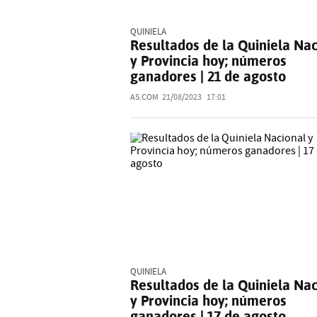
QUINIELA
Resultados de la Quiniela Na
y Provincia hoy; números
ganadores | 21 de agosto
AS.COM
21/08/2023
17:01
QUINIELA
Resultados de la Quiniela Na
y Provincia hoy; números
ganadores | 17 de agosto