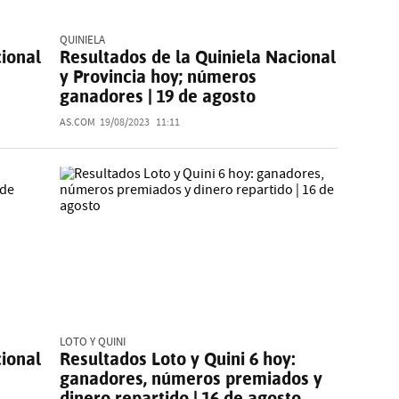
QUINIELA
cional
Resultados de la Quiniela Nacional
y Provincia hoy; números
ganadores | 19 de agosto
AS.COM
19/08/2023
11:11
LOTO Y QUINI
cional
Resultados Loto y Quini 6 hoy:
ganadores, números premiados y
dinero repartido | 16 de agosto