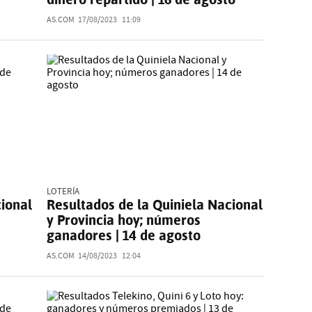
AS.COM
17/08/2023
11:09
LOTERÍA
cional
Resultados de la Quiniela Nacional
y Provincia hoy; números
ganadores | 14 de agosto
AS.COM
14/08/2023
12:04