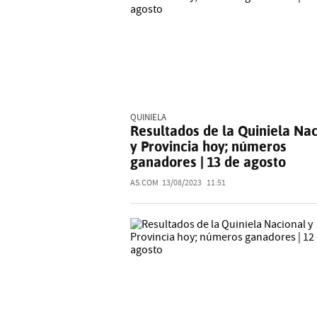
QUINIELA
Resultados de la Quiniela Na
y Provincia hoy; números
ganadores | 13 de agosto
AS.COM
13/08/2023
11:51