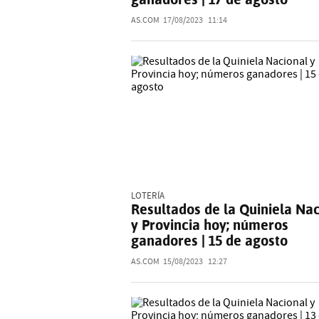
AS.COM
17/08/2023
11:14
LOTERÍA
Resultados de la Quiniela Na
y Provincia hoy; números
ganadores | 15 de agosto
AS.COM
15/08/2023
12:27