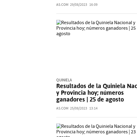
AS.COM
29/08/2023
16:09
QUINIELA
Resultados de la Quiniela Na
y Provincia hoy; números
ganadores | 25 de agosto
AS.COM
25/08/2023
13:14