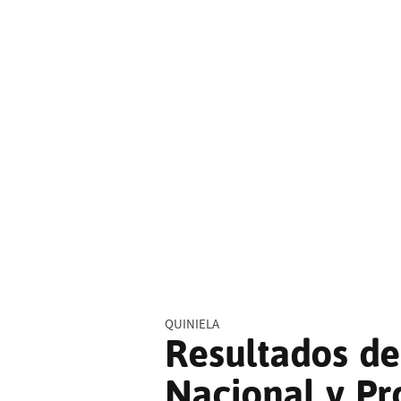
QUINIELA
Resultados de
Nacional y Pr