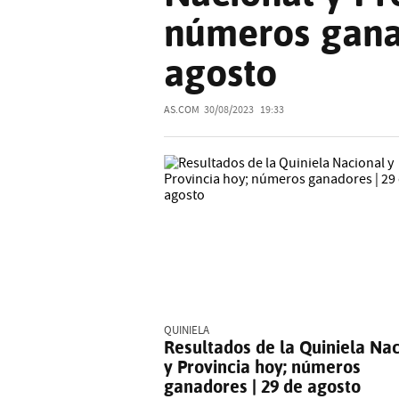
números gana
agosto
AS.COM
30/08/2023
19:33
QUINIELA
Resultados de la Quiniela Na
y Provincia hoy; números
ganadores | 29 de agosto