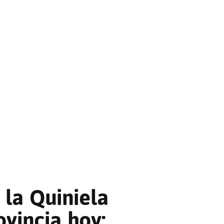
 la Quiniela
ovincia hoy;