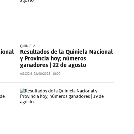
QUINIELA
cional
Resultados de la Quiniela Nacional
y Provincia hoy; números
ganadores | 22 de agosto
AS.COM
22/08/2023
18:00