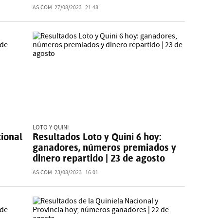
AS.COM
27/08/2023
21:48
LOTO Y QUINI
cional
Resultados Loto y Quini 6 hoy:
ganadores, números premiados y
dinero repartido | 23 de agosto
AS.COM
23/08/2023
16:01