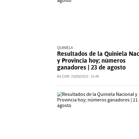
QUINIELA
Resultados de la Quiniela Na
y Provincia hoy; números
ganadores | 23 de agosto
AS.COM
23/08/2023
15:49