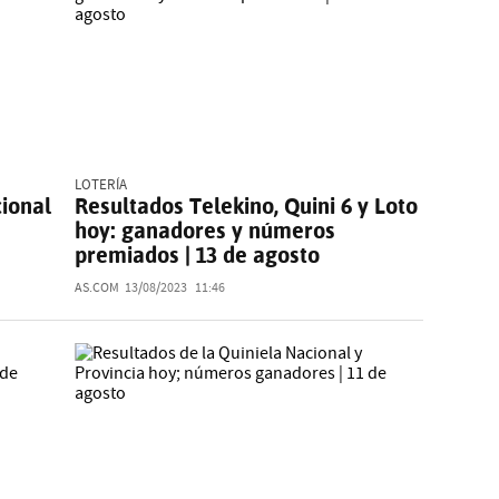
LOTERÍA
cional
Resultados Telekino, Quini 6 y Loto
hoy: ganadores y números
premiados | 13 de agosto
AS.COM
13/08/2023
11:46