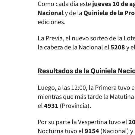
Como cada día este
jueves 10 de a
Nacional
y de la
Quiniela de la Pr
ediciones.
La Previa, el nuevo sorteo de la Lote
la cabeza de la Nacional el
5208
y e
Resultados de la Quiniela Nacio
Luego, a las 12:00, la Primera tuvo 
mientras que más tarde la Matutina
el
4931
(Provincia).
Por su parte la Vespertina tuvo el
2
Nocturna tuvo el
9154
(Nacional) y