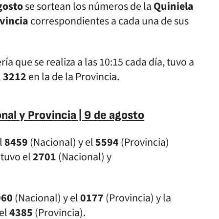
gosto
se sortean los números de la
Quiniela
ovincia
correspondientes a cada una de sus
ría que se realiza a las 10:15 cada día, tuvo a
l
3212
en la de la Provincia.
nal y Provincia | 9 de agosto
el
8459
(Nacional) y el
5594
(Provincia)
 tuvo el
2701
(Nacional) y
060
(Nacional) y el
0177
(Provincia) y la
 el
4385
(Provincia).