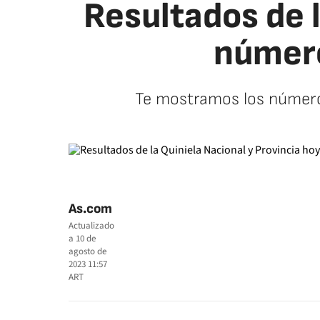
Resultados de l
número
Te mostramos los números
As.com
Actualizado
a
10 de
agosto de
2023 11:57
ART