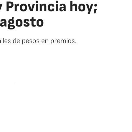
y Provincia hoy;
 agosto
iles de pesos en premios.