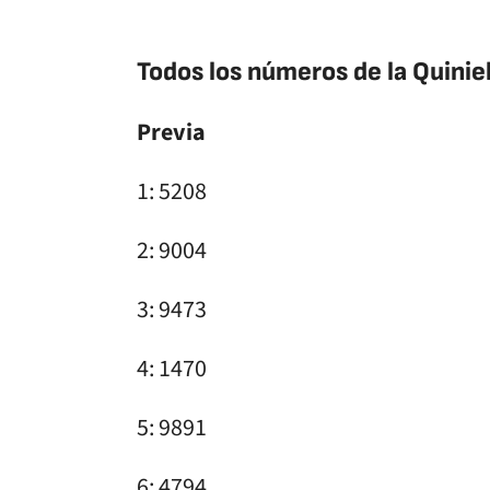
Todos los números de la Quinie
Previa
1: 5208
2: 9004
3: 9473
4: 1470
5: 9891
6: 4794