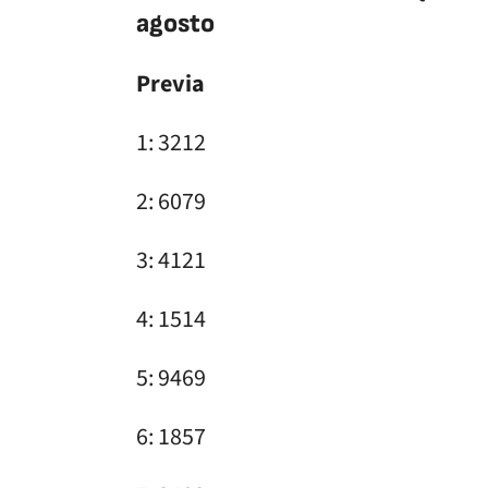
agosto
Previa
1: 3212
2: 6079
3: 4121
4: 1514
5: 9469
6: 1857