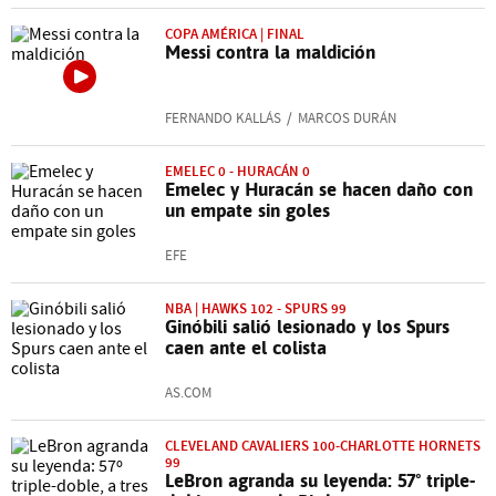
COPA AMÉRICA | FINAL
Messi contra la maldición
FERNANDO KALLÁS
MARCOS DURÁN
EMELEC 0 - HURACÁN 0
Emelec y Huracán se hacen daño con
un empate sin goles
EFE
NBA | HAWKS 102 - SPURS 99
Ginóbili salió lesionado y los Spurs
caen ante el colista
AS.COM
CLEVELAND CAVALIERS 100-CHARLOTTE HORNETS
99
LeBron agranda su leyenda: 57º triple-