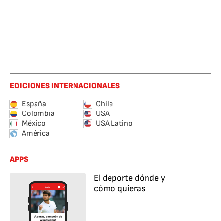
EDICIONES INTERNACIONALES
España
Chile
Colombia
USA
México
USA Latino
América
APPS
El deporte dónde y
cómo quieras