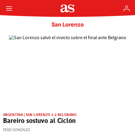
San Lorenzo
ARGENTINA | SAN LORENZO 2-2 BELGRANO
Bareiro sostuvo al Ciclón
FEDE GONZÁLEZ