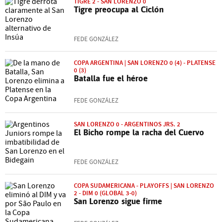
TIGRE 2 - SAN LORENZO 0
Tigre preocupa al Ciclón
FEDE GONZÁLEZ
COPA ARGENTINA | SAN LORENZO 0 (4) - PLATENSE
0 (3)
Batalla fue el héroe
FEDE GONZÁLEZ
SAN LORENZO 0 - ARGENTINOS JRS. 2
El Bicho rompe la racha del Cuervo
FEDE GONZÁLEZ
COPA SUDAMERICANA - PLAYOFFS | SAN LORENZO
2 - DIM 0 (GLOBAL 3-0)
San Lorenzo sigue firme