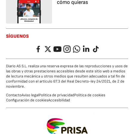
cómo quieras
SÍGUENOS
Facebook
Twitter
YouTube
Instagram
Whatsapp
LinkedIn
TikTok
Diario AS S.L. realiza una reserva expresa de las reproducciones y usos de
las obras y otras prestaciones accesibles desde este sitio web a medios
de lectura mecánica u otros medios que resulten adecuados a tal fin de
conformidad con el artículo 67.3 del Real Decreto-ley 24/2021, de 2 de
noviembre.
Contacto
Aviso legal
Política de privacidad
Política de cookies
Configuración de cookies
Accesibilidad