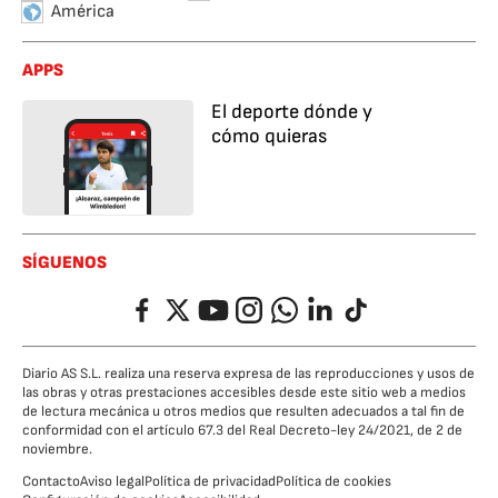
América
APPS
El deporte dónde y
cómo quieras
SÍGUENOS
Facebook
Twitter
YouTube
Instagram
Whatsapp
LinkedIn
TikTok
Diario AS S.L. realiza una reserva expresa de las reproducciones y usos de
las obras y otras prestaciones accesibles desde este sitio web a medios
de lectura mecánica u otros medios que resulten adecuados a tal fin de
conformidad con el artículo 67.3 del Real Decreto-ley 24/2021, de 2 de
noviembre.
Contacto
Aviso legal
Política de privacidad
Política de cookies