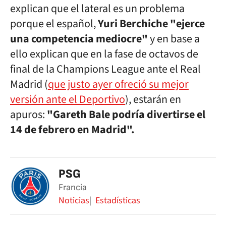
explican que el lateral es un problema
porque el español,
Yuri Berchiche "ejerce
una competencia mediocre"
y en base a
ello explican que en la fase de octavos de
final de la Champions League ante el Real
Madrid (
que justo ayer ofreció su mejor
versión ante el Deportivo
), estarán en
apuros:
"Gareth Bale podría divertirse el
14 de febrero en Madrid".
PSG
Francia
Noticias
Estadísticas