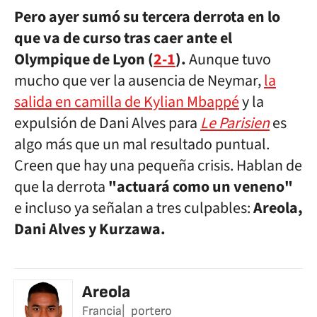
Pero ayer sumó su tercera derrota en lo
que va de curso tras caer ante el
Olympique de Lyon (
2-1
).
Aunque tuvo
mucho que ver la ausencia de Neymar,
la
salida en camilla de Kylian Mbappé
y la
expulsión de Dani Alves para
Le Parisien
es
algo más que un mal resultado puntual.
Creen que hay una pequeña crisis. Hablan de
que la derrota
"actuará como un veneno"
e incluso ya señalan a tres culpables:
Areola,
Dani Alves y Kurzawa.
Areola
Francia
portero