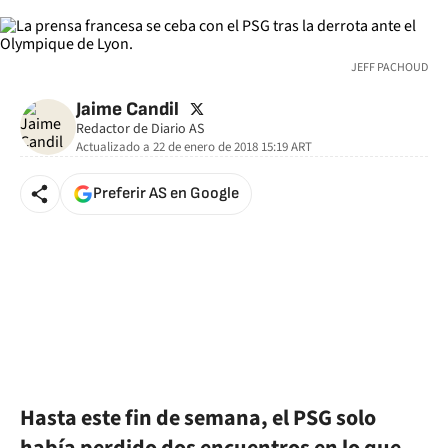
JEFF PACHOUD
twitter
Jaime Candil
Redactor de Diario AS
Actualizado a
22 de enero de 2018 15:19
ART
Preferir AS en Google
Hasta este fin de semana, el PSG solo