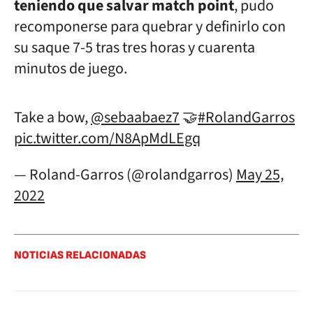
teniendo que salvar match point
, pudo
recomponerse para quebrar y definirlo con
su saque 7-5 tras tres horas y cuarenta
minutos de juego.
Take a bow,
@sebaabaez7
🤝
#RolandGarros
pic.twitter.com/N8ApMdLEgq
— Roland-Garros (@rolandgarros)
May 25,
2022
NOTICIAS RELACIONADAS