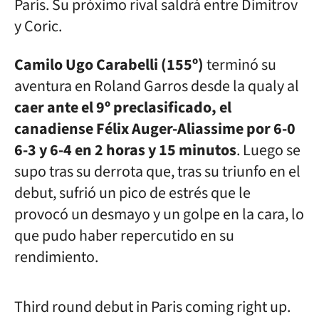
París. Su próximo rival saldrá entre Dimitrov
y Coric.
Camilo Ugo Carabelli (155º)
terminó su
aventura en Roland Garros desde la qualy al
caer ante el 9º preclasificado, el
canadiense Félix Auger-Aliassime por 6-0
6-3 y 6-4 en 2 horas y 15 minutos
. Luego se
supo tras su derrota que, tras su triunfo en el
debut, sufrió un pico de estrés que le
provocó un desmayo y un golpe en la cara, lo
que pudo haber repercutido en su
rendimiento.
Third round debut in Paris coming right up.