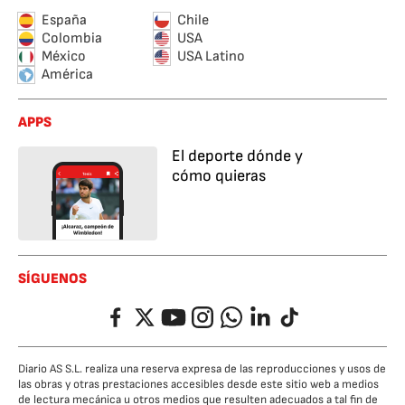
España
Chile
Colombia
USA
México
USA Latino
América
APPS
El deporte dónde y
cómo quieras
SÍGUENOS
Facebook
Twitter
YouTube
Instagram
Whatsapp
LinkedIn
TikTok
Diario AS S.L. realiza una reserva expresa de las reproducciones y usos de
las obras y otras prestaciones accesibles desde este sitio web a medios
de lectura mecánica u otros medios que resulten adecuados a tal fin de