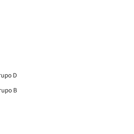
grupo D
grupo B