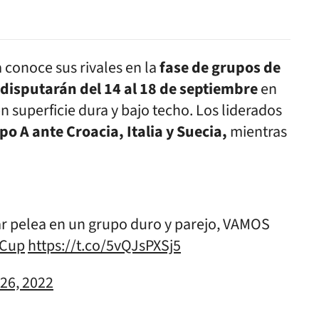
 conoce sus rivales en la
fase de grupos de
e disputarán del 14 al 18 de septiembre
en
n superficie dura y bajo techo. Los liderados
po A ante Croacia, Italia y Suecia,
mientras
r pelea en un grupo duro y parejo, VAMOS
sCup
https://t.co/5vQJsPXSj5
 26, 2022