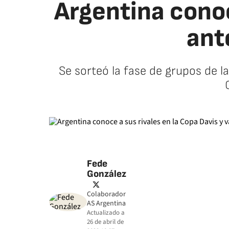
Argentina conoc
ant
Se sorteó la fase de grupos de l
Fede
González
twitter
Colaborador
AS Argentina
Actualizado a
26 de abril de