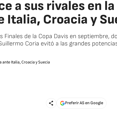
e a sus rivales en la
e Italia, Croacia y Su
as Finales de la Copa Davis en septiembre, 
Guillermo Coria evitó a las grandes potencias
Preferir AS en Google