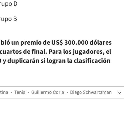
grupo D
rupo B
cibió un premio de US$ 300.000 dólares
cuartos de final. Para los jugadores, el
y duplicarán si logran la clasificación
tina
Tenis
Guillermo Coria
Diego Schwartzman