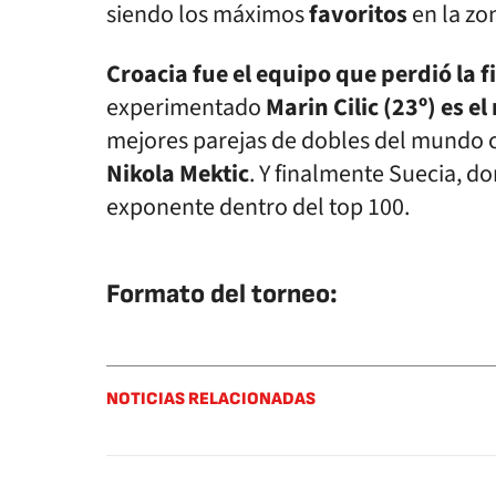
siendo los máximos
favoritos
en la zo
Croacia fue el equipo que perdió la f
experimentado
Marin Cilic (23º) es 
mejores parejas de dobles del mundo
Nikola Mektic
. Y finalmente Suecia, d
exponente dentro del top 100.
Formato del torneo:
NOTICIAS RELACIONADAS