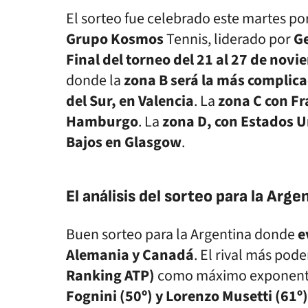
El sorteo fue celebrado este martes po
Grupo Kosmos
Tennis, liderado por
Ge
Final del torneo del 21 al 27 de nov
donde la
zona B será la más complic
del Sur, en Valencia
. La
zona C con Fr
Hamburgo
. La
zona D, con Estados U
Bajos en Glasgow
.
El análisis del sorteo para la Arge
Buen sorteo para la Argentina donde
e
Alemania y Canadá
. El rival más pode
Ranking ATP)
como máximo exponent
Fognini (50º) y Lorenzo Musetti (61º