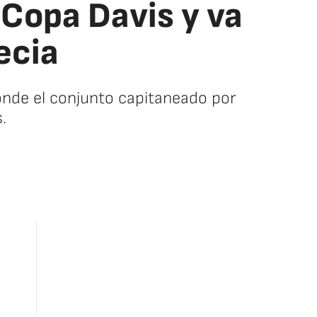
 Copa Davis y va
ecia
donde el conjunto capitaneado por
.