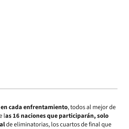
s en cada enfrentamiento
, todos al mejor de
e l
as 16 naciones que participarán, solo
al
de eliminatorias, los cuartos de final que