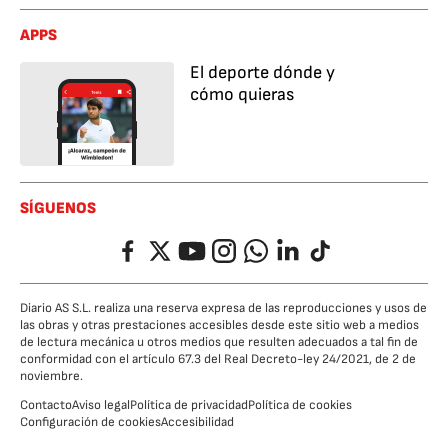
APPS
El deporte dónde y
cómo quieras
SÍGUENOS
Facebook
Twitter
YouTube
Instagram
Whatsapp
LinkedIn
TikTok
Diario AS S.L. realiza una reserva expresa de las reproducciones y usos de
las obras y otras prestaciones accesibles desde este sitio web a medios
de lectura mecánica u otros medios que resulten adecuados a tal fin de
conformidad con el artículo 67.3 del Real Decreto-ley 24/2021, de 2 de
noviembre.
Contacto
Aviso legal
Política de privacidad
Política de cookies
Configuración de cookies
Accesibilidad