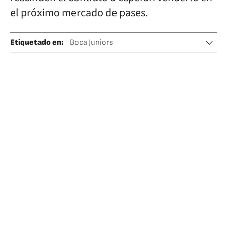
el próximo mercado de pases.
Etiquetado en
:
Boca Juniors
Liga Profesional de Fútbol (LPF)